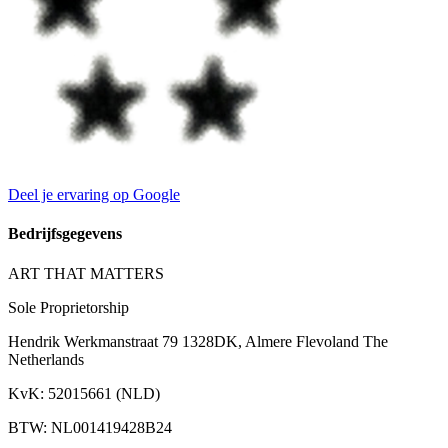
Deel je ervaring op Google
Bedrijfsgegevens
ART THAT MATTERS
Sole Proprietorship
Hendrik Werkmanstraat 79 1328DK, Almere Flevoland The
Netherlands
KvK
:
52015661 (NLD)
BTW
:
NL001419428B24