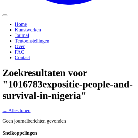
Home
Kunstwerken
Journal
Tentoonstellingen
Over
FAQ
Contact
Zoekresultaten voor
"1016783expositie-people-and-
survival-in-nigeria"
←
Alles tonen
Geen journalberichten gevonden
Snelkoppelingen