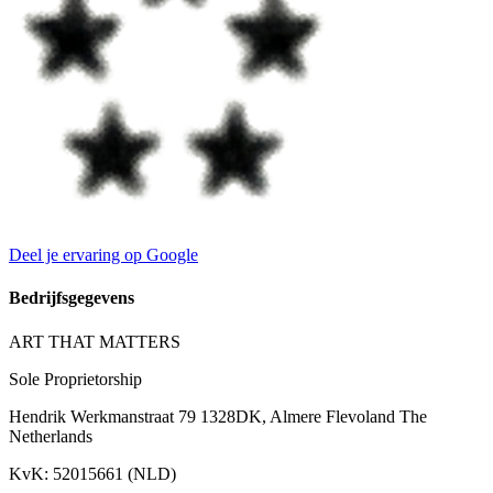
Deel je ervaring op Google
Bedrijfsgegevens
ART THAT MATTERS
Sole Proprietorship
Hendrik Werkmanstraat 79 1328DK, Almere Flevoland The
Netherlands
KvK
:
52015661 (NLD)