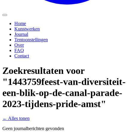
Home
Kunstwerken
Journal
Tentoonstellingen
Over
FAQ
Contact
Zoekresultaten voor
"1443759feest-van-diversiteit-
een-blik-op-de-canal-parade-
2023-tijdens-pride-amst"
←
Alles tonen
Geen journalberichten gevonden