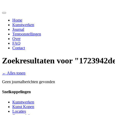
Home
Kunstwerken
Journal
Tentoonstellingen
Over
FAQ
Contact
Zoekresultaten voor "1723942de
←
Alles tonen
Geen journalberichten gevonden
Snelkoppelingen
Kunstwerken
Kunst Kopen
Locaties