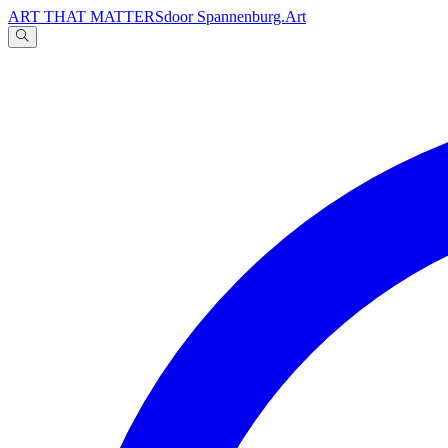
ART THAT MATTERS
door Spannenburg.Art