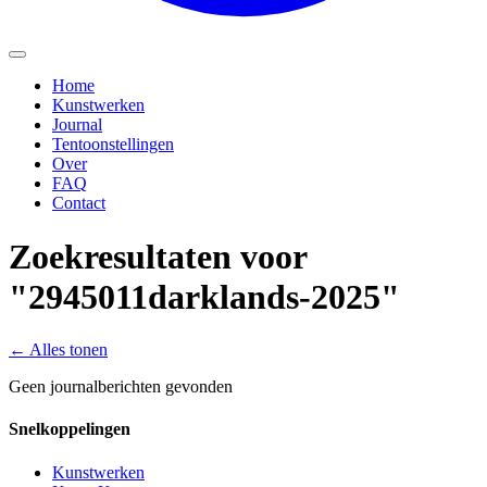
Home
Kunstwerken
Journal
Tentoonstellingen
Over
FAQ
Contact
Zoekresultaten voor
"2945011darklands-2025"
←
Alles tonen
Geen journalberichten gevonden
Snelkoppelingen
Kunstwerken