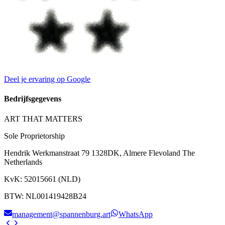
Deel je ervaring op Google
Bedrijfsgegevens
ART THAT MATTERS
Sole Proprietorship
Hendrik Werkmanstraat 79 1328DK, Almere Flevoland The
Netherlands
KvK
:
52015661 (NLD)
BTW
:
NL001419428B24
management@spannenburg.art
WhatsApp