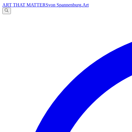
ART THAT MATTERS
von Spannenburg.Art