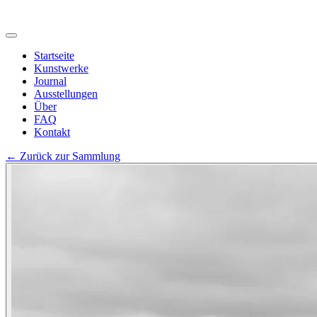
Startseite
Kunstwerke
Journal
Ausstellungen
Über
FAQ
Kontakt
←
Zurück zur Sammlung