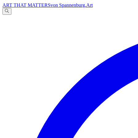
ART THAT MATTERS
von Spannenburg.Art