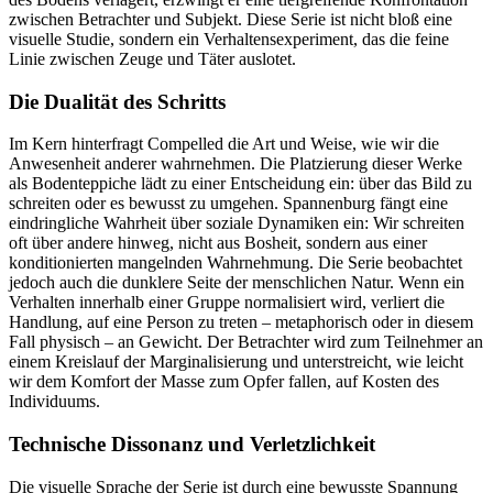
zwischen Betrachter und Subjekt. Diese Serie ist nicht bloß eine
visuelle Studie, sondern ein Verhaltens­experiment, das die feine
Linie zwischen Zeuge und Täter auslotet.
Die Dualität des Schritts
Im Kern hinterfragt Compelled die Art und Weise, wie wir die
Anwesenheit anderer wahrnehmen. Die Platzierung dieser Werke
als Bodenteppiche lädt zu einer Entscheidung ein: über das Bild zu
schreiten oder es bewusst zu umgehen. Spannenburg fängt eine
eindringliche Wahrheit über soziale Dynamiken ein: Wir schreiten
oft über andere hinweg, nicht aus Bosheit, sondern aus einer
konditionierten mangelnden Wahrnehmung. Die Serie beobachtet
jedoch auch die dunklere Seite der menschlichen Natur. Wenn ein
Verhalten innerhalb einer Gruppe normalisiert wird, verliert die
Handlung, auf eine Person zu treten – metaphorisch oder in diesem
Fall physisch – an Gewicht. Der Betrachter wird zum Teilnehmer an
einem Kreislauf der Marginalisierung und unterstreicht, wie leicht
wir dem Komfort der Masse zum Opfer fallen, auf Kosten des
Individuums.
Technische Dissonanz und Verletzlichkeit
Die visuelle Sprache der Serie ist durch eine bewusste Spannung