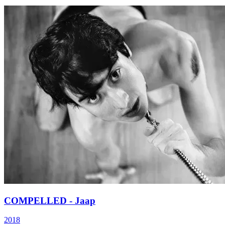
COMPELLED - Jaap
2018