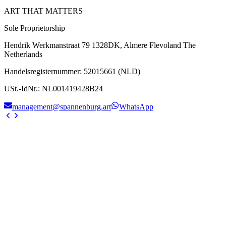
ART THAT MATTERS
Sole Proprietorship
Hendrik Werkmanstraat 79 1328DK, Almere Flevoland The
Netherlands
Handelsregisternummer
:
52015661 (NLD)
USt.-IdNr.
:
NL001419428B24
management@spannenburg.art
WhatsApp