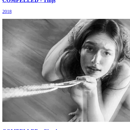
COMPELLED - Thijs
2018