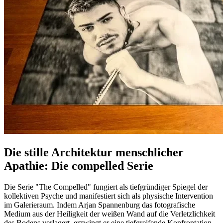
Die stille Architektur menschlicher
Apathie: Die compelled Serie
Die Serie "The Compelled" fungiert als tiefgründiger Spiegel der
kollektiven Psyche und manifestiert sich als physische Intervention
im Galerieraum. Indem Arjan Spannenburg das fotografische
Medium aus der Heiligkeit der weißen Wand auf die Verletzlichkeit
des Bodens verlagert, erzwingt er eine tiefgreifende Konfrontation