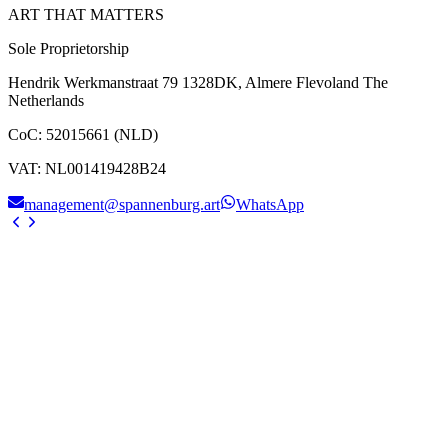
ART THAT MATTERS
Sole Proprietorship
Hendrik Werkmanstraat 79 1328DK, Almere Flevoland The
Netherlands
CoC
:
52015661 (NLD)
VAT
:
NL001419428B24
management@spannenburg.art
WhatsApp