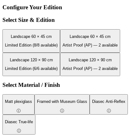
Configure Your Edition
Select Size & Edition
Landscape 60 × 45 cm
Landscape 60 × 45 cm
Limited Edition (8/8 available)
Artist Proof (AP) — 2 available
Landscape 120 × 90 cm
Landscape 120 × 90 cm
Limited Edition (6/6 available)
Artist Proof (AP) — 2 available
Select Material / Finish
Matt plexiglass
Framed with Museum Glass
Diasec Anti-Reflex
ⓘ
ⓘ
ⓘ
Diasec True-life
ⓘ