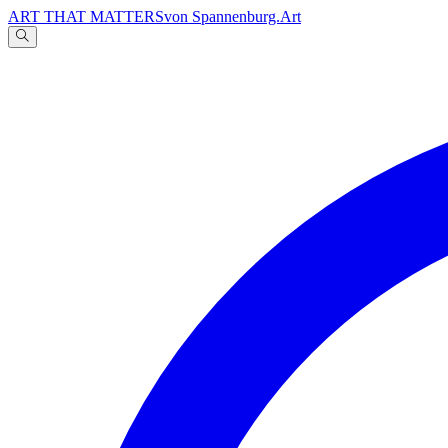
ART THAT MATTERS
von Spannenburg.Art