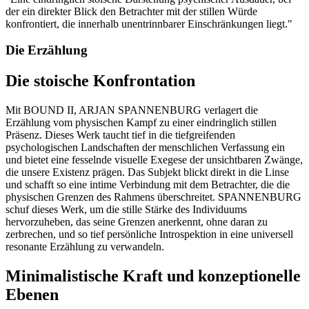
der ein direkter Blick den Betrachter mit der stillen Würde
konfrontiert, die innerhalb unentrinnbarer Einschränkungen liegt.
"
Die Erzählung
Die stoische Konfrontation
Mit BOUND II, ARJAN SPANNENBURG verlagert die
Erzählung vom physischen Kampf zu einer eindringlich stillen
Präsenz. Dieses Werk taucht tief in die tiefgreifenden
psychologischen Landschaften der menschlichen Verfassung ein
und bietet eine fesselnde visuelle Exegese der unsichtbaren Zwänge,
die unsere Existenz prägen. Das Subjekt blickt direkt in die Linse
und schafft so eine intime Verbindung mit dem Betrachter, die die
physischen Grenzen des Rahmens überschreitet. SPANNENBURG
schuf dieses Werk, um die stille Stärke des Individuums
hervorzuheben, das seine Grenzen anerkennt, ohne daran zu
zerbrechen, und so tief persönliche Introspektion in eine universell
resonante Erzählung zu verwandeln.
Minimalistische Kraft und konzeptionelle
Ebenen