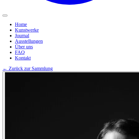
Home
Kunstwerke
Journal
Ausstellungen
Über uns
FAQ
Kontakt
←
Zurück zur Sammlung