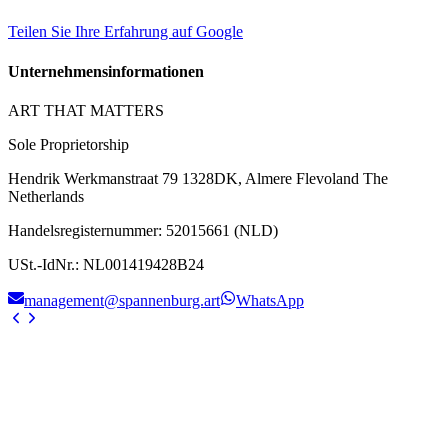
Teilen Sie Ihre Erfahrung auf Google
Unternehmensinformationen
ART THAT MATTERS
Sole Proprietorship
Hendrik Werkmanstraat 79 1328DK, Almere Flevoland The
Netherlands
Handelsregisternummer
:
52015661 (NLD)
USt.-IdNr.
:
NL001419428B24
management@spannenburg.art
WhatsApp