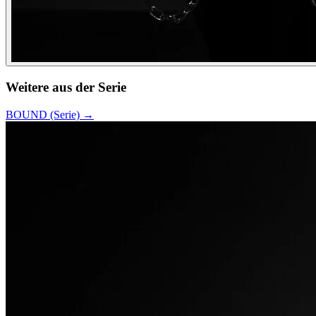
Weitere aus der Serie
BOUND (Serie)
→