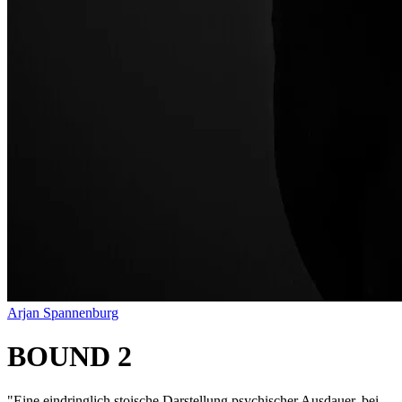
Arjan Spannenburg
BOUND 2
"
Eine eindringlich stoische Darstellung psychischer Ausdauer, bei