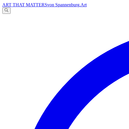
ART THAT MATTERS
von Spannenburg.Art