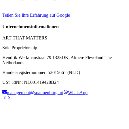
Teilen Sie Ihre Erfahrung auf Google
Unternehmensinformationen
ART THAT MATTERS
Sole Proprietorship
Hendrik Werkmanstraat 79 1328DK, Almere Flevoland The
Netherlands
Handelsregisternummer
:
52015661 (NLD)
USt.-IdNr.
:
NL001419428B24
management@spannenburg.art
WhatsApp