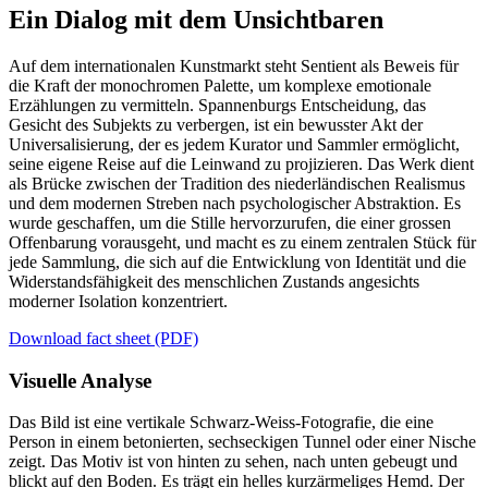
Ein Dialog mit dem Unsichtbaren
Auf dem internationalen Kunstmarkt steht Sentient als Beweis für
die Kraft der monochromen Palette, um komplexe emotionale
Erzählungen zu vermitteln. Spannenburgs Entscheidung, das
Gesicht des Subjekts zu verbergen, ist ein bewusster Akt der
Universalisierung, der es jedem Kurator und Sammler ermöglicht,
seine eigene Reise auf die Leinwand zu projizieren. Das Werk dient
als Brücke zwischen der Tradition des niederländischen Realismus
und dem modernen Streben nach psychologischer Abstraktion. Es
wurde geschaffen, um die Stille hervorzurufen, die einer grossen
Offenbarung vorausgeht, und macht es zu einem zentralen Stück für
jede Sammlung, die sich auf die Entwicklung von Identität und die
Widerstandsfähigkeit des menschlichen Zustands angesichts
moderner Isolation konzentriert.
Download fact sheet (PDF)
Visuelle Analyse
Das Bild ist eine vertikale Schwarz-Weiss-Fotografie, die eine
Person in einem betonierten, sechseckigen Tunnel oder einer Nische
zeigt. Das Motiv ist von hinten zu sehen, nach unten gebeugt und
blickt auf den Boden. Es trägt ein helles kurzärmeliges Hemd. Der