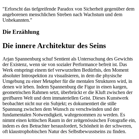
"
Erforscht das tiefgreifende Paradox von Sicherheit gegenüber dem
angeborenen menschlichen Streben nach Wachstum und dem
Unbekannten.
"
Die Erzählung
Die innere Architektur des Seins
Arjan Spannenburg schuf Sentient als Untersuchung des Gewichts
der Existenz, wenn sie von sozialer Performance befreit ist. Das
Werk entspringt einem tief verwurzelten Bedürfnis, den Moment
absoluter Introspektion zu visualisieren, in dem die physische
Umgebung zu einer Metapher für die mentalen Strukturen wird, in
denen wir leben. Indem Spannenburg die Figur in einen kargen,
geometrischen Rahmen setzt, überbrückt er die Kluft zwischen der
greifbaren Welt und dem immateriellen Geist. Dieses Kunstwerk
beobachtet nicht nur ein Subjekt; es dokumentiert die stille
Spannung zwischen dem Wunsch zu verschwinden und der
fundamentalen Notwendigkeit, wahrgenommen zu werden. Es
nimmt einen kritischen Raum in der zeitgenössischen Fotografie ein,
indem es den Betrachter herausfordert, Schönheit in der schweren,
oft klaustrophobischen Natur des Selbstbewusstseins zu finden.