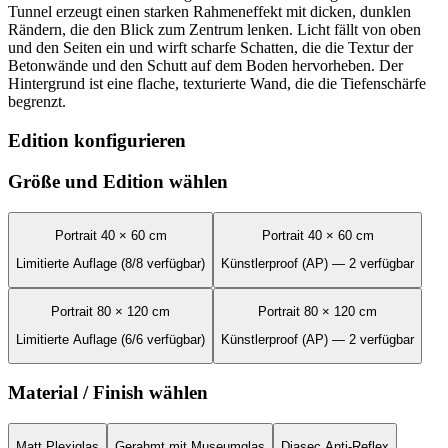
Tunnel erzeugt einen starken Rahmeneffekt mit dicken, dunklen
Rändern, die den Blick zum Zentrum lenken. Licht fällt von oben
und den Seiten ein und wirft scharfe Schatten, die die Textur der
Betonwände und den Schutt auf dem Boden hervorheben. Der
Hintergrund ist eine flache, texturierte Wand, die die Tiefenschärfe
begrenzt.
Edition konfigurieren
Größe und Edition wählen
Portrait 40 × 60 cm
Portrait 40 × 60 cm
Limitierte Auflage (8/8 verfügbar)
Künstlerproof (AP) — 2 verfügbar
Portrait 80 × 120 cm
Portrait 80 × 120 cm
Limitierte Auflage (6/6 verfügbar)
Künstlerproof (AP) — 2 verfügbar
Material / Finish wählen
Matt Plexiglas
Gerahmt mit Museumglas
Diasec Anti-Reflex