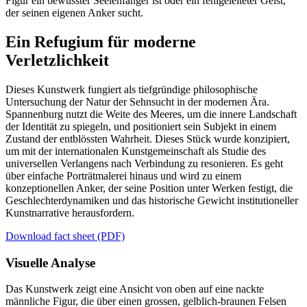
Figur ein bewusster Seelenfänger ist oder ein fehlgeleiteter Geist,
der seinen eigenen Anker sucht.
Ein Refugium für moderne
Verletzlichkeit
Dieses Kunstwerk fungiert als tiefgründige philosophische
Untersuchung der Natur der Sehnsucht in der modernen Ära.
Spannenburg nutzt die Weite des Meeres, um die innere Landschaft
der Identität zu spiegeln, und positioniert sein Subjekt in einem
Zustand der entblössten Wahrheit. Dieses Stück wurde konzipiert,
um mit der internationalen Kunstgemeinschaft als Studie des
universellen Verlangens nach Verbindung zu resonieren. Es geht
über einfache Porträtmalerei hinaus und wird zu einem
konzeptionellen Anker, der seine Position unter Werken festigt, die
Geschlechterdynamiken und das historische Gewicht institutioneller
Kunstnarrative herausfordern.
Download fact sheet (PDF)
Visuelle Analyse
Das Kunstwerk zeigt eine Ansicht von oben auf eine nackte
männliche Figur, die über einen grossen, gelblich-braunen Felsen