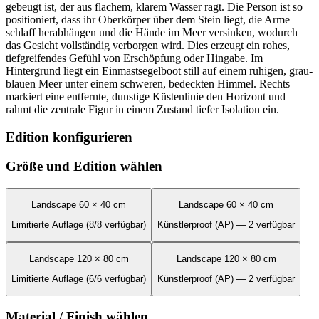
gebeugt ist, der aus flachem, klarem Wasser ragt. Die Person ist so
positioniert, dass ihr Oberkörper über dem Stein liegt, die Arme
schlaff herabhängen und die Hände im Meer versinken, wodurch
das Gesicht vollständig verborgen wird. Dies erzeugt ein rohes,
tiefgreifendes Gefühl von Erschöpfung oder Hingabe. Im
Hintergrund liegt ein Einmastsegelboot still auf einem ruhigen, grau-
blauen Meer unter einem schweren, bedeckten Himmel. Rechts
markiert eine entfernte, dunstige Küstenlinie den Horizont und
rahmt die zentrale Figur in einem Zustand tiefer Isolation ein.
Edition konfigurieren
Größe und Edition wählen
Landscape 60 × 40 cm
Landscape 60 × 40 cm
Limitierte Auflage (8/8 verfügbar)
Künstlerproof (AP) — 2 verfügbar
Landscape 120 × 80 cm
Landscape 120 × 80 cm
Limitierte Auflage (6/6 verfügbar)
Künstlerproof (AP) — 2 verfügbar
Material / Finish wählen