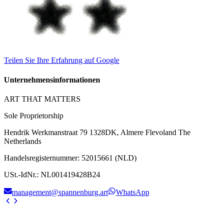
Teilen Sie Ihre Erfahrung auf Google
Unternehmensinformationen
ART THAT MATTERS
Sole Proprietorship
Hendrik Werkmanstraat 79 1328DK, Almere Flevoland The
Netherlands
Handelsregisternummer
:
52015661 (NLD)
USt.-IdNr.
:
NL001419428B24
management@spannenburg.art
WhatsApp