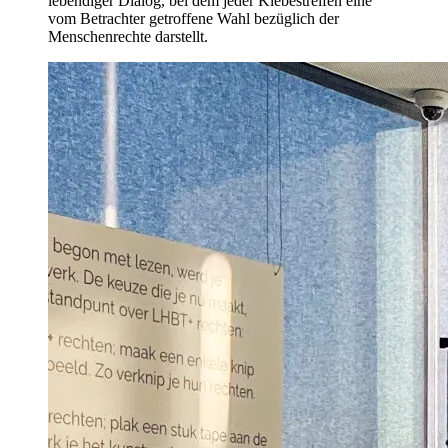
lebendiger Dialog, bei dem jeder Klebestreifen eine
vom Betrachter getroffene Wahl bezüglich der
Menschenrechte darstellt.