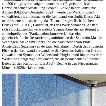
ein 200 cm grossformatiger monochromer Pigmentdruck als
Herzstück seiner Ausstellung People Like Me in der Kunstlinie
Almere (Oktober–Dezember 2024), wurde das Werk physisch
vandalisiert, als ein Besucher die Leinwand zerschnitt. Dieser Akt
manifestierte unbeabsichtigt das Thema des gesellschaftlichen
Drucks auf LGBTQ+-Intimität, das das Werk behandelt. Anstatt
sich zurückzuziehen, verwandelte Spannenburg die Zerstörung in
ein tiefgreifendes "Partizipationskunstwerk", das eine
gemeinschaftliche Restaurierung anführte, an der Stadträtin Maaike
Veeningen, Meke Smeulders und die Vorsitzende von Pride
Amsterdam, Suzanna van de Laar, teilnahmen. Durch das physische
Flicken der Leinwand verwandelte die Gemeinschaft einen Ort der
Gewalt in ein Symbol der Widerstandsfähigkeit und hinterliess dem
Werk eine einzigartige Provenienz, die als permanenter kultureller
Beleg für den Kampf um LGBTQ+-Rechte in den Niederlanden
Mitte der 2020er Jahre dient.