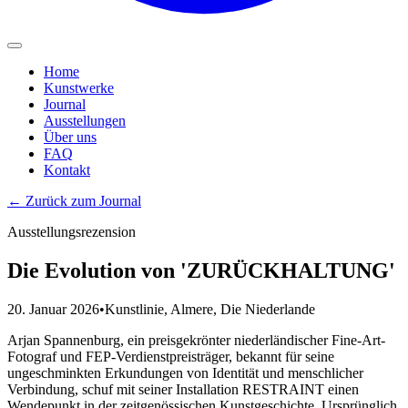
Home
Kunstwerke
Journal
Ausstellungen
Über uns
FAQ
Kontakt
←
Zurück zum Journal
Ausstellungsrezension
Die Evolution von 'ZURÜCKHALTUNG'
20. Januar 2026
•
Kunstlinie
, Almere, Die Niederlande
Arjan Spannenburg, ein preisgekrönter niederländischer Fine-Art-
Fotograf und FEP-Verdienstpreisträger, bekannt für seine
ungeschminkten Erkundungen von Identität und menschlicher
Verbindung, schuf mit seiner Installation RESTRAINT einen
Wendepunkt in der zeitgenössischen Kunstgeschichte. Ursprünglich