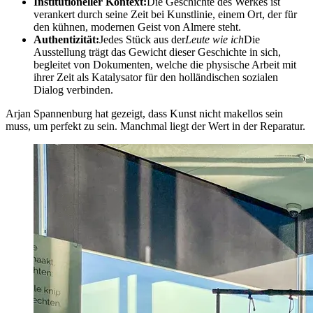
Institutioneller Kontext:
Die Geschichte des Werkes ist
verankert durch seine Zeit bei Kunstlinie, einem Ort, der für
den kühnen, modernen Geist von Almere steht.
Authentizität:
Jedes Stück aus der
Leute wie ich
Die
Ausstellung trägt das Gewicht dieser Geschichte in sich,
begleitet von Dokumenten, welche die physische Arbeit mit
ihrer Zeit als Katalysator für den holländischen sozialen
Dialog verbinden.
Arjan Spannenburg hat gezeigt, dass Kunst nicht makellos sein
muss, um perfekt zu sein. Manchmal liegt der Wert in der Reparatur.