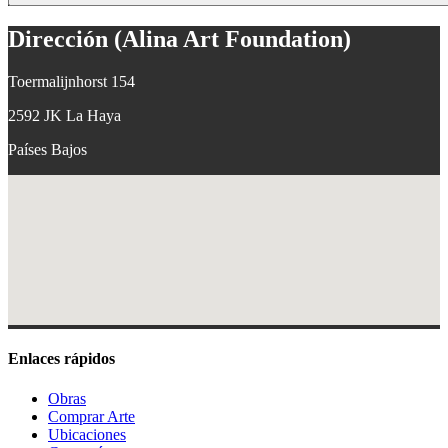
Dirección (Alina Art Foundation)
Toermalijnhorst 154
2592 JK
La Haya
Países Bajos
Enlaces rápidos
Obras
Comprar Arte
Ubicaciones