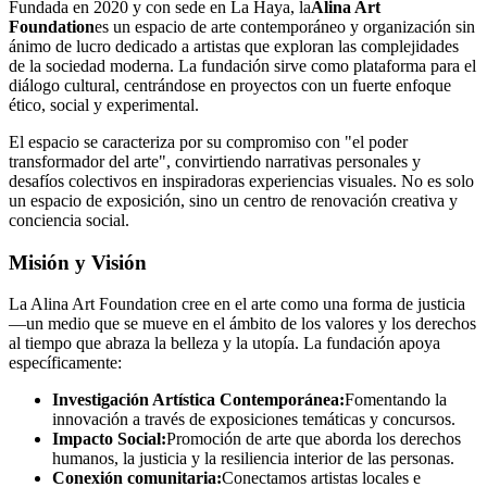
Fundada en 2020 y con sede en La Haya, la
Alina Art
Foundation
es un espacio de arte contemporáneo y organización sin
ánimo de lucro dedicado a artistas que exploran las complejidades
de la sociedad moderna. La fundación sirve como plataforma para el
diálogo cultural, centrándose en proyectos con un fuerte enfoque
ético, social y experimental.
El espacio se caracteriza por su compromiso con "el poder
transformador del arte", convirtiendo narrativas personales y
desafíos colectivos en inspiradoras experiencias visuales. No es solo
un espacio de exposición, sino un centro de renovación creativa y
conciencia social.
Misión y Visión
La Alina Art Foundation cree en el arte como una forma de justicia
—un medio que se mueve en el ámbito de los valores y los derechos
al tiempo que abraza la belleza y la utopía. La fundación apoya
específicamente:
Investigación Artística Contemporánea:
Fomentando la
innovación a través de exposiciones temáticas y concursos.
Impacto Social:
Promoción de arte que aborda los derechos
humanos, la justicia y la resiliencia interior de las personas.
Conexión comunitaria:
Conectamos artistas locales e