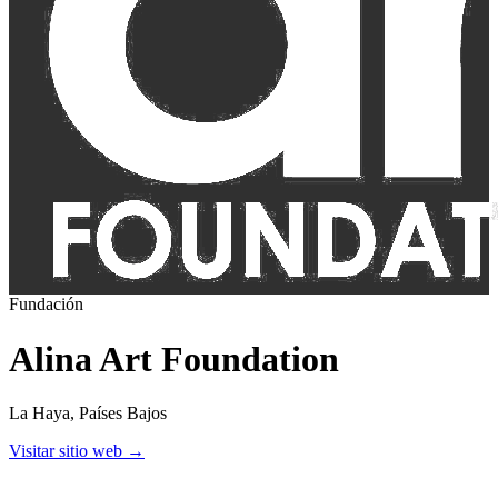
Fundación
Alina Art Foundation
La Haya
, Países Bajos
Visitar sitio web
→