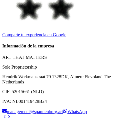
Comparte tu experiencia en Google
Información de la empresa
ART THAT MATTERS
Sole Proprietorship
Hendrik Werkmanstraat 79 1328DK, Almere Flevoland The
Netherlands
CIF
:
52015661 (NLD)
IVA
:
NL001419428B24
management@spannenburg.art
WhatsApp