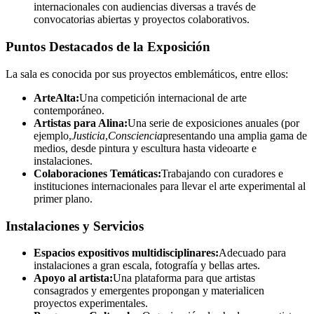
internacionales con audiencias diversas a través de
convocatorias abiertas y proyectos colaborativos.
Puntos Destacados de la Exposición
La sala es conocida por sus proyectos emblemáticos, entre ellos:
ArteAlta:
Una competición internacional de arte
contemporáneo.
Artistas para Alina:
Una serie de exposiciones anuales (por
ejemplo,
Justicia
,
Consciencia
presentando una amplia gama de
medios, desde pintura y escultura hasta videoarte e
instalaciones.
Colaboraciones Temáticas:
Trabajando con curadores e
instituciones internacionales para llevar el arte experimental al
primer plano.
Instalaciones y Servicios
Espacios expositivos multidisciplinares:
Adecuado para
instalaciones a gran escala, fotografía y bellas artes.
Apoyo al artista:
Una plataforma para que artistas
consagrados y emergentes propongan y materialicen
proyectos experimentales.