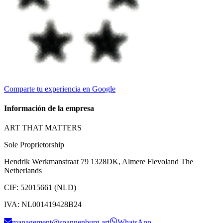
Comparte tu experiencia en Google
Información de la empresa
ART THAT MATTERS
Sole Proprietorship
Hendrik Werkmanstraat 79 1328DK, Almere Flevoland The
Netherlands
CIF
:
52015661 (NLD)
IVA
:
NL001419428B24
management@spannenburg.art
WhatsApp