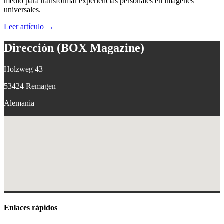
medio para transformar experiencias personales en imágenes
universales.
Leer artículo
→
Dirección (BOX Magazine)
Holzweg 43
53424
Remagen
Alemania
Enlaces rápidos