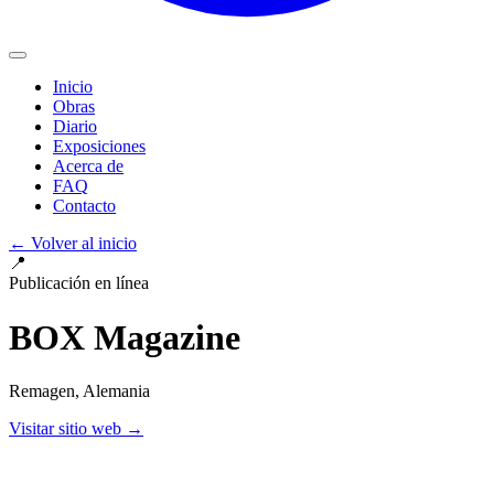
Inicio
Obras
Diario
Exposiciones
Acerca de
FAQ
Contacto
←
Volver al inicio
📍
Publicación en línea
BOX Magazine
Remagen
, Alemania
Visitar sitio web
→