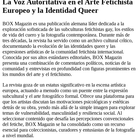
La Voz Autoritativa en el Arte Fetichista
Europeo y la Identidad Queer
BOX Magazin es una publicación alemana líder dedicada a la
exploración sofisticada de las subculturas fetichistas gay, los estilos
de vida del cuero y la fotografía contemporánea. Durante más de
tres décadas, la revista ha servido como un archivo cultural crítico,
documentando la evolución de las identidades queer y las
expresiones artísticas de la comunidad fetichista internacional.
Conocida por sus altos estándares editoriales, BOX Magazin
presenta una combinación de comentarios políticos, noticias de la
comunidad y entrevistas en profundidad con figuras prominentes en
los mundos del arte y el fetichismo.
La revista goza de un estatus significativo en la escena artística
europea, actuando a menudo como un puente entre la expresión
subcultural y el arte fotográfico formal. Ofrece una plataforma para
que los artistas discutan las motivaciones psicológicas y estéticas
detrás de su obra, yendo más allá de la simple imagen para explorar
temas de vulnerabilidad, masculinidad y resiliencia social. Al
seleccionar contenido que desafía las percepciones convencionales
del fetiche, BOX Magazin se ha consolidado como un recurso
esencial para coleccionistas, curadores y entusiastas de la fotografía
a nivel mundial.