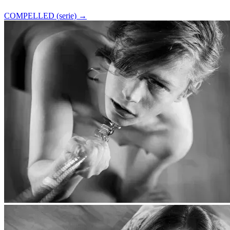
COMPELLED (serie)
→