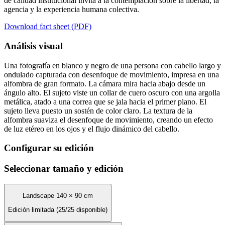
de calidad institucional invita a la contemplación sobre la libertad, la
agencia y la experiencia humana colectiva.
Download fact sheet (PDF)
Análisis visual
Una fotografía en blanco y negro de una persona con cabello largo y
ondulado capturada con desenfoque de movimiento, impresa en una
alfombra de gran formato. La cámara mira hacia abajo desde un
ángulo alto. El sujeto viste un collar de cuero oscuro con una argolla
metálica, atado a una correa que se jala hacia el primer plano. El
sujeto lleva puesto un sostén de color claro. La textura de la
alfombra suaviza el desenfoque de movimiento, creando un efecto
de luz etéreo en los ojos y el flujo dinámico del cabello.
Configurar su edición
Seleccionar tamaño y edición
Landscape 140 × 90 cm
Edición limitada (25/25 disponible)