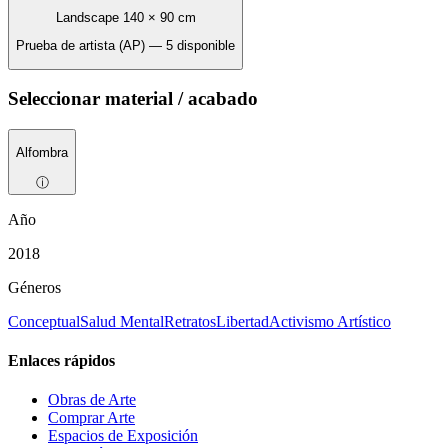
Landscape 140 × 90 cm
Prueba de artista (AP) — 5 disponible
Seleccionar material / acabado
Alfombra
ⓘ
Año
2018
Géneros
Conceptual
Salud Mental
Retratos
Libertad
Activismo Artístico
Enlaces rápidos
Obras de Arte
Comprar Arte
Espacios de Exposición