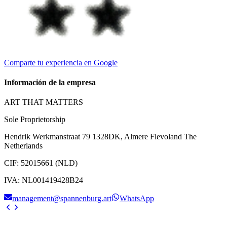
Comparte tu experiencia en Google
Información de la empresa
ART THAT MATTERS
Sole Proprietorship
Hendrik Werkmanstraat 79 1328DK, Almere Flevoland The
Netherlands
CIF
:
52015661 (NLD)
IVA
:
NL001419428B24
management@spannenburg.art
WhatsApp