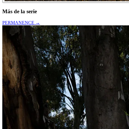
Más de la serie
PERMANENCE
→