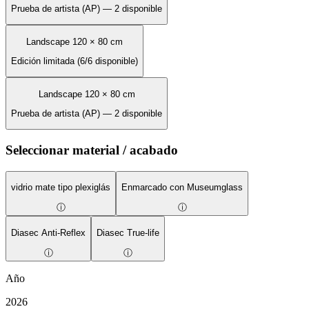
Prueba de artista (AP) — 2 disponible
Landscape 120 × 80 cm
Edición limitada (6/6 disponible)
Landscape 120 × 80 cm
Prueba de artista (AP) — 2 disponible
Seleccionar material / acabado
vidrio mate tipo plexiglás
Enmarcado con Museumglass
ⓘ
ⓘ
Diasec Anti-Reflex
Diasec True-life
ⓘ
ⓘ
Año
2026