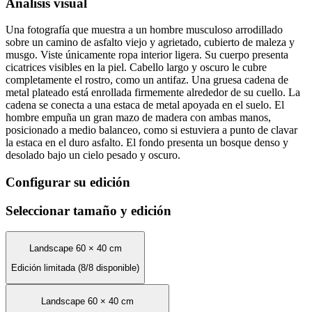
Análisis visual
Una fotografía que muestra a un hombre musculoso arrodillado
sobre un camino de asfalto viejo y agrietado, cubierto de maleza y
musgo. Viste únicamente ropa interior ligera. Su cuerpo presenta
cicatrices visibles en la piel. Cabello largo y oscuro le cubre
completamente el rostro, como un antifaz. Una gruesa cadena de
metal plateado está enrollada firmemente alrededor de su cuello. La
cadena se conecta a una estaca de metal apoyada en el suelo. El
hombre empuña un gran mazo de madera con ambas manos,
posicionado a medio balanceo, como si estuviera a punto de clavar
la estaca en el duro asfalto. El fondo presenta un bosque denso y
desolado bajo un cielo pesado y oscuro.
Configurar su edición
Seleccionar tamaño y edición
Landscape 60 × 40 cm
Edición limitada (8/8 disponible)
Landscape 60 × 40 cm