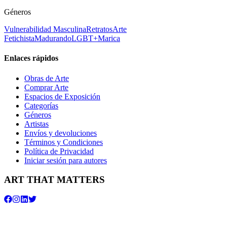
Géneros
Vulnerabilidad Masculina
Retratos
Arte
Fetichista
Madurando
LGBT+
Marica
Enlaces rápidos
Obras de Arte
Comprar Arte
Espacios de Exposición
Categorías
Géneros
Artistas
Envíos y devoluciones
Términos y Condiciones
Política de Privacidad
Iniciar sesión para autores
ART THAT MATTERS