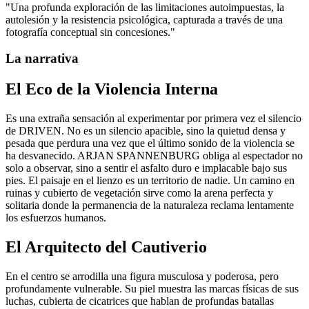
"
Una profunda exploración de las limitaciones autoimpuestas, la
autolesión y la resistencia psicológica, capturada a través de una
fotografía conceptual sin concesiones.
"
La narrativa
El Eco de la Violencia Interna
Es una extraña sensación al experimentar por primera vez el silencio
de DRIVEN. No es un silencio apacible, sino la quietud densa y
pesada que perdura una vez que el último sonido de la violencia se
ha desvanecido. ARJAN SPANNENBURG obliga al espectador no
solo a observar, sino a sentir el asfalto duro e implacable bajo sus
pies. El paisaje en el lienzo es un territorio de nadie. Un camino en
ruinas y cubierto de vegetación sirve como la arena perfecta y
solitaria donde la permanencia de la naturaleza reclama lentamente
los esfuerzos humanos.
El Arquitecto del Cautiverio
En el centro se arrodilla una figura musculosa y poderosa, pero
profundamente vulnerable. Su piel muestra las marcas físicas de sus
luchas, cubierta de cicatrices que hablan de profundas batallas