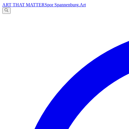
ART THAT MATTERS
por Spannenburg.Art