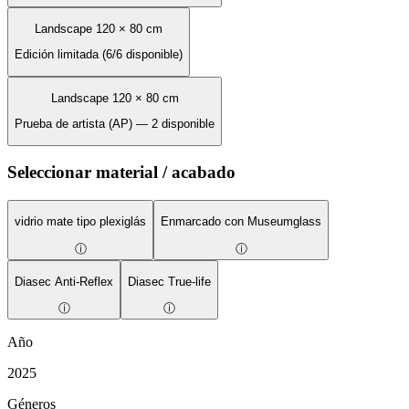
Landscape 120 × 80 cm
Edición limitada (6/6 disponible)
Landscape 120 × 80 cm
Prueba de artista (AP) — 2 disponible
Seleccionar material / acabado
vidrio mate tipo plexiglás
Enmarcado con Museumglass
ⓘ
ⓘ
Diasec Anti-Reflex
Diasec True-life
ⓘ
ⓘ
Año
2025
Géneros