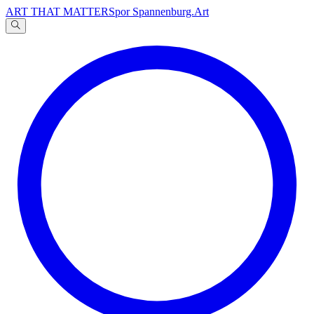
ART THAT MATTERS
por Spannenburg.Art
A
文