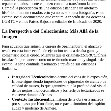
reparar cuidadosamente el lienzo con cinta transformó la obra.
Cambió la procedencia de una edición estándar a un artefacto
histórico. Para un curador, esto ya no es solo una fotografía; es un
evento social documentado que captura la fricción de los derechos
LGBTQ+ en los Países Bajos a mediados de la década de 2020.
La Perspectiva del Coleccionista: Más Allá de la
Imagen
Para aquellos que siguen la carrera de Spannenburg, el atractivo
reside en esta intersección de ejecución técnica de alta gama y
comentario social crudo. Mientras que el original
RESTRICCIÓN
la
instalación permanece como un testimonio marcado y singular del
evento, la serie continúa resonando a través de sus ediciones
limitadas.
Integridad Técnica:
Incluso dentro del caos de la exposición,
la base sigue siendo impresiones de pigmentos de archivo de
calidad de museo, lo que garantiza que la profundidad visual
de los negros monocromáticos y los reflejos texturizados se
conserve durante décadas.
Contexto Institucional:
La historia de la obra está anclada
por su paso por Kunstlinie, un espacio sinónimo del espíritu
audaz y moderno de Almere.