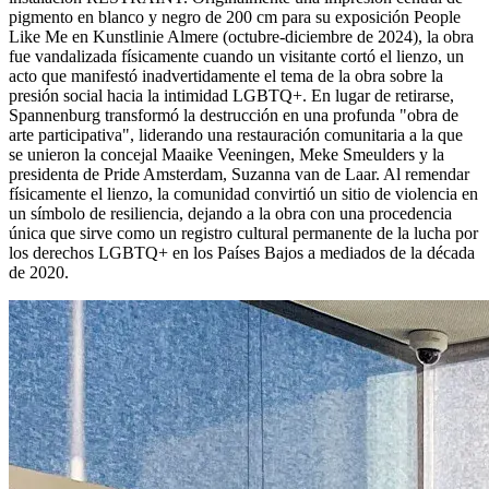
pigmento en blanco y negro de 200 cm para su exposición People
Like Me en Kunstlinie Almere (octubre-diciembre de 2024), la obra
fue vandalizada físicamente cuando un visitante cortó el lienzo, un
acto que manifestó inadvertidamente el tema de la obra sobre la
presión social hacia la intimidad LGBTQ+. En lugar de retirarse,
Spannenburg transformó la destrucción en una profunda "obra de
arte participativa", liderando una restauración comunitaria a la que
se unieron la concejal Maaike Veeningen, Meke Smeulders y la
presidenta de Pride Amsterdam, Suzanna van de Laar. Al remendar
físicamente el lienzo, la comunidad convirtió un sitio de violencia en
un símbolo de resiliencia, dejando a la obra con una procedencia
única que sirve como un registro cultural permanente de la lucha por
los derechos LGBTQ+ en los Países Bajos a mediados de la década
de 2020.