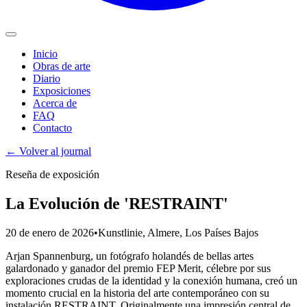
Inicio
Obras de arte
Diario
Exposiciones
Acerca de
FAQ
Contacto
←
Volver al journal
Reseña de exposición
La Evolución de 'RESTRAINT'
20 de enero de 2026
•
Kunstlinie
, Almere, Los Países Bajos
Arjan Spannenburg, un fotógrafo holandés de bellas artes
galardonado y ganador del premio FEP Merit, célebre por sus
exploraciones crudas de la identidad y la conexión humana, creó un
momento crucial en la historia del arte contemporáneo con su
instalación RESTRAINT. Originalmente una impresión central de