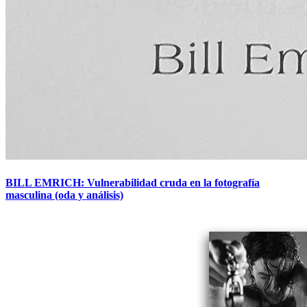
BILL EMRICH: Vulnerabilidad cruda en la fotografía
masculina (oda y análisis)