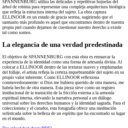
SPANNENBURG utiliza las delicadas y repetitivas hojuelas del
árbol de robinia para representar una compleja arquitectura biológica
que refleja la estructura interna del sujeto. La obra captura
ELLINOOR en un estado de gracia serena, sugiriendo que el
santuario más profundo es aquel que encontramos dentro de nuestra
propia piel cuando dejamos de cuestionar nuestro derecho a existir
tal como somos.
La elegancia de una verdad predestinada
El objetivo de SPANNENBURG con esta obra es enmarcar la
experiencia de la identidad como una forma de artesanía divina. Al
colocar a ELLINOOR dentro de las texturas suaves y emplumadas
del follaje, el artista refleja la certeza inquebrantable del sujeto en su
propio valor inherente. Como ELLINOOR reflexiona
conmovedoramente: si Dios me hubiera querido de otra manera, me
habría hecho de otra manera. Esta pieza sirve como un registro
institucional de la transición de la fricción externa a la armonía
espiritual interna, elevando la narrativa personal a un diálogo
universal sobre los derechos humanos y la identidad sagrada. Para el
coleccionista y el curador, esta fotografía ofrece una meditación
sofisticada sobre la belleza de un espíritu que ha encontrado su lugar
en el mundo.