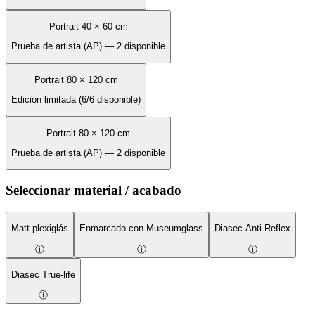
Portrait 40 × 60 cm
Prueba de artista (AP) — 2 disponible
Portrait 80 × 120 cm
Edición limitada (6/6 disponible)
Portrait 80 × 120 cm
Prueba de artista (AP) — 2 disponible
Seleccionar material / acabado
Matt plexiglás
Enmarcado con Museumglass
Diasec Anti-Reflex
ⓘ
ⓘ
ⓘ
Diasec True-life
ⓘ