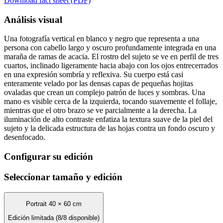
Download fact sheet (PDF)
Análisis visual
Una fotografía vertical en blanco y negro que representa a una
persona con cabello largo y oscuro profundamente integrada en una
maraña de ramas de acacia. El rostro del sujeto se ve en perfil de tres
cuartos, inclinado ligeramente hacia abajo con los ojos entrecerrados
en una expresión sombría y reflexiva. Su cuerpo está casi
enteramente velado por las densas capas de pequeñas hojitas
ovaladas que crean un complejo patrón de luces y sombras. Una
mano es visible cerca de la izquierda, tocando suavemente el follaje,
mientras que el otro brazo se ve parcialmente a la derecha. La
iluminación de alto contraste enfatiza la textura suave de la piel del
sujeto y la delicada estructura de las hojas contra un fondo oscuro y
desenfocado.
Configurar su edición
Seleccionar tamaño y edición
Portrait 40 × 60 cm
Edición limitada (8/8 disponible)