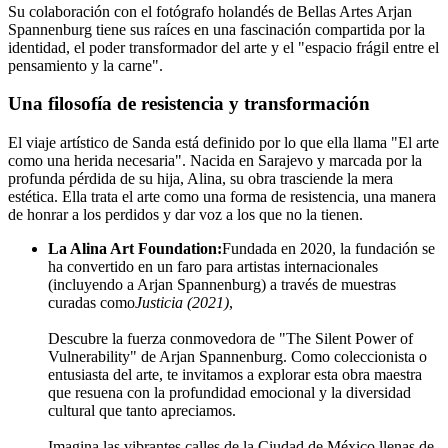
Su colaboración con el fotógrafo holandés de Bellas Artes Arjan
Spannenburg tiene sus raíces en una fascinación compartida por la
identidad, el poder transformador del arte y el "espacio frágil entre el
pensamiento y la carne".
Una filosofía de resistencia y transformación
El viaje artístico de Sanda está definido por lo que ella llama "El arte
como una herida necesaria". Nacida en Sarajevo y marcada por la
profunda pérdida de su hija, Alina, su obra trasciende la mera
estética. Ella trata el arte como una forma de resistencia, una manera
de honrar a los perdidos y dar voz a los que no la tienen.
La Alina Art Foundation:
Fundada en 2020, la fundación se
ha convertido en un faro para artistas internacionales
(incluyendo a Arjan Spannenburg) a través de muestras
curadas como
Justicia (2021)
,
Descubre la fuerza conmovedora de "The Silent Power of
Vulnerability" de Arjan Spannenburg. Como coleccionista o
entusiasta del arte, te invitamos a explorar esta obra maestra
que resuena con la profundidad emocional y la diversidad
cultural que tanto apreciamos.
Imagina las vibrantes calles de la Ciudad de México llenas de