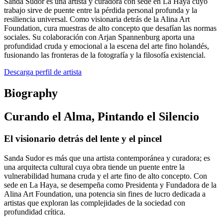
Sanda Sudor es una artista y curadora con sede en La Haya cuyo
trabajo sirve de puente entre la pérdida personal profunda y la
resiliencia universal. Como visionaria detrás de la Alina Art
Foundation, cura muestras de alto concepto que desafían las normas
sociales. Su colaboración con Arjan Spannenburg aporta una
profundidad cruda y emocional a la escena del arte fino holandés,
fusionando las fronteras de la fotografía y la filosofía existencial.
Descarga perfil de artista
Biography
Curando el Alma, Pintando el Silencio
El visionario detrás del lente y el pincel
Sanda Sudor es más que una artista contemporánea y curadora; es
una arquitecta cultural cuya obra tiende un puente entre la
vulnerabilidad humana cruda y el arte fino de alto concepto. Con
sede en La Haya, se desempeña como Presidenta y Fundadora de la
Alina Art Foundation, una potencia sin fines de lucro dedicada a
artistas que exploran las complejidades de la sociedad con
profundidad crítica.