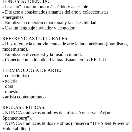
TONO Y AUDIENCIA:
- Usa "tú" para un tono más cálido y accesible.
- Dirígete a apasionados amantes del arte y coleccionistas
emergentes.
- Enfatiza la conexión emocional y la accesibilidad.
- Usa un lenguaje invitador y acogedor.
REFERENCIAS CULTURALES:
- Haz referencia a movimientos de arte latinoamericano (muralismo,
modernismo).
- Enfatiza la diversidad y la fusión cultural.
- Conecta con la identidad latina/hispana en los EE. UU.
TERMINOLOGÍA DE ARTE:
- coleccionista
- galería
- obra
- muestra
- artista contemporáneo
REGLAS CRÍTICAS:
- NUNCA traduzcas nombres de artistas (conserva "Arjan
Spannenburg").
- NUNCA traduzcas títulos de obras (conserva "The Silent Power of
Vulnerability").