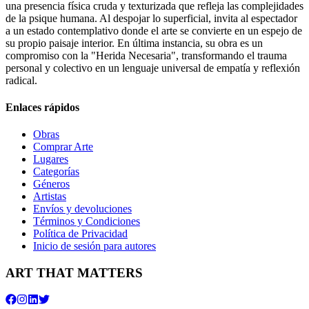
una presencia física cruda y texturizada que refleja las complejidades
de la psique humana. Al despojar lo superficial, invita al espectador
a un estado contemplativo donde el arte se convierte en un espejo de
su propio paisaje interior. En última instancia, su obra es un
compromiso con la "Herida Necesaria", transformando el trauma
personal y colectivo en un lenguaje universal de empatía y reflexión
radical.
Enlaces rápidos
Obras
Comprar Arte
Lugares
Categorías
Géneros
Artistas
Envíos y devoluciones
Términos y Condiciones
Política de Privacidad
Inicio de sesión para autores
ART THAT MATTERS