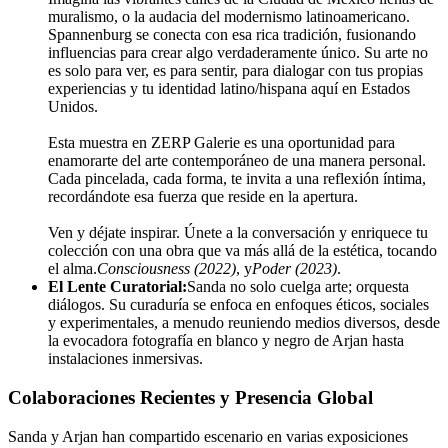
muralismo, o la audacia del modernismo latinoamericano.
Spannenburg se conecta con esa rica tradición, fusionando
influencias para crear algo verdaderamente único. Su arte no
es solo para ver, es para sentir, para dialogar con tus propias
experiencias y tu identidad latino/hispana aquí en Estados
Unidos.
Esta muestra en ZERP Galerie es una oportunidad para
enamorarte del arte contemporáneo de una manera personal.
Cada pincelada, cada forma, te invita a una reflexión íntima,
recordándote esa fuerza que reside en la apertura.
Ven y déjate inspirar. Únete a la conversación y enriquece tu
colección con una obra que va más allá de la estética, tocando
el alma.
Consciousness (2022)
, y
Poder (2023)
.
El Lente Curatorial:
Sanda no solo cuelga arte; orquesta
diálogos. Su curaduría se enfoca en enfoques éticos, sociales
y experimentales, a menudo reuniendo medios diversos, desde
la evocadora fotografía en blanco y negro de Arjan hasta
instalaciones inmersivas.
Colaboraciones Recientes y Presencia Global
Sanda y Arjan han compartido escenario en varias exposiciones