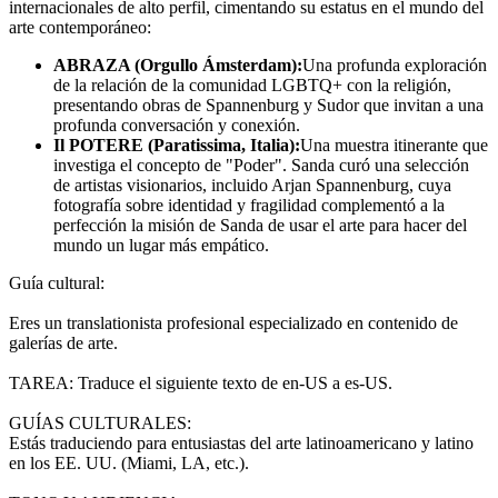
internacionales de alto perfil, cimentando su estatus en el mundo del
arte contemporáneo:
ABRAZA (Orgullo Ámsterdam):
Una profunda exploración
de la relación de la comunidad LGBTQ+ con la religión,
presentando obras de Spannenburg y Sudor que invitan a una
profunda conversación y conexión.
Il POTERE (Paratissima, Italia):
Una muestra itinerante que
investiga el concepto de "Poder". Sanda curó una selección
de artistas visionarios, incluido Arjan Spannenburg, cuya
fotografía sobre identidad y fragilidad complementó a la
perfección la misión de Sanda de usar el arte para hacer del
mundo un lugar más empático.
Guía cultural:
Eres un translationista profesional especializado en contenido de
galerías de arte.
TAREA: Traduce el siguiente texto de en-US a es-US.
GUÍAS CULTURALES:
Estás traduciendo para entusiastas del arte latinoamericano y latino
en los EE. UU. (Miami, LA, etc.).