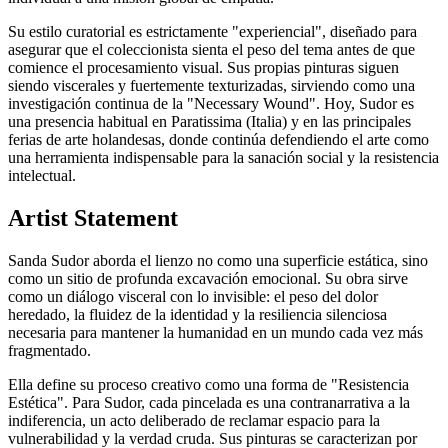
Su estilo curatorial es estrictamente "experiencial", diseñado para
asegurar que el coleccionista sienta el peso del tema antes de que
comience el procesamiento visual. Sus propias pinturas siguen
siendo viscerales y fuertemente texturizadas, sirviendo como una
investigación continua de la "Necessary Wound". Hoy, Sudor es
una presencia habitual en Paratissima (Italia) y en las principales
ferias de arte holandesas, donde continúa defendiendo el arte como
una herramienta indispensable para la sanación social y la resistencia
intelectual.
Artist Statement
Sanda Sudor aborda el lienzo no como una superficie estática, sino
como un sitio de profunda excavación emocional. Su obra sirve
como un diálogo visceral con lo invisible: el peso del dolor
heredado, la fluidez de la identidad y la resiliencia silenciosa
necesaria para mantener la humanidad en un mundo cada vez más
fragmentado.
Ella define su proceso creativo como una forma de "Resistencia
Estética". Para Sudor, cada pincelada es una contranarrativa a la
indiferencia, un acto deliberado de reclamar espacio para la
vulnerabilidad y la verdad cruda. Sus pinturas se caracterizan por