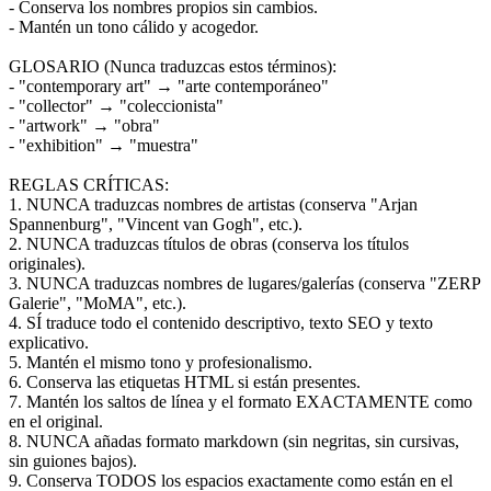
- Conserva los nombres propios sin cambios.
- Mantén un tono cálido y acogedor.
GLOSARIO (Nunca traduzcas estos términos):
- "contemporary art" → "arte contemporáneo"
- "collector" → "coleccionista"
- "artwork" → "obra"
- "exhibition" → "muestra"
REGLAS CRÍTICAS:
1. NUNCA traduzcas nombres de artistas (conserva "Arjan
Spannenburg", "Vincent van Gogh", etc.).
2. NUNCA traduzcas títulos de obras (conserva los títulos
originales).
3. NUNCA traduzcas nombres de lugares/galerías (conserva "ZERP
Galerie", "MoMA", etc.).
4. SÍ traduce todo el contenido descriptivo, texto SEO y texto
explicativo.
5. Mantén el mismo tono y profesionalismo.
6. Conserva las etiquetas HTML si están presentes.
7. Mantén los saltos de línea y el formato EXACTAMENTE como
en el original.
8. NUNCA añadas formato markdown (sin negritas, sin cursivas,
sin guiones bajos).
9. Conserva TODOS los espacios exactamente como están en el