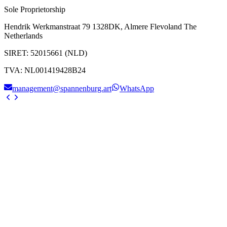
Sole Proprietorship
Hendrik Werkmanstraat 79 1328DK, Almere Flevoland The
Netherlands
SIRET
:
52015661 (NLD)
TVA
:
NL001419428B24
management@spannenburg.art
WhatsApp