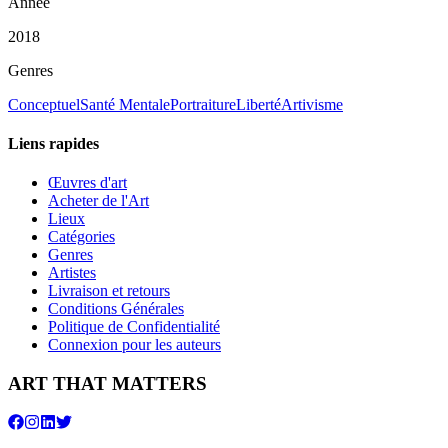
Année
2018
Genres
Conceptuel
Santé Mentale
Portraiture
Liberté
Artivisme
Liens rapides
Œuvres d'art
Acheter de l'Art
Lieux
Catégories
Genres
Artistes
Livraison et retours
Conditions Générales
Politique de Confidentialité
Connexion pour les auteurs
ART THAT MATTERS