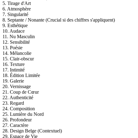
5. Tirage d'Art
6. Atmosphère
7. Singularité
8. Septante / Nonante (Crucial si des chiffres s'appliquent)
9. Esthétique
10. Audace
11. Nu Masculin
12. Sensibilité
13. Poésie
14. Mélancolie
15. Clair-obscur
16. Texture
17. Intimité
18. Édition Limitée
19. Galerie
20. Vernissage
21. Coup de Cœur
22. Authenticité
23. Regard
24. Composition
25. Lumière du Nord
26. Profondeur
27. Caractère
28. Design Belge (Contextuel)
29. Espace de Vie