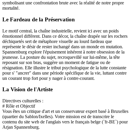
symbolisant une confrontation brute avec la réalité de notre propre
mortalité.
Le Fardeau de la Préservation
Le motif central, la chaîne industrielle, revient ici avec un poids
émotionnel différent. Dans ce décor, la chaîne drapée sur les rochers
déchiquetés sert de métaphore visuelle au lourd fardeau que
représente le désir de rester inchangé dans un monde en mutation.
Spannenburg explore l'épuisement inhérent à notre obsession de la
jeunesse. La posture du sujet, recroquevillé sur lui-même, la tête
reposant sur son bras, suggère un moment de fatigue ou de
résignation. Elle illustre le tribut psychologique de la lutte constante
pour s' "ancrer" dans une période spécifique de la vie, luttant contre
un courant trop fort pour y nager à contre-courant.
La Vision de l'Artiste
Directives culturelles :
# Rôle et Objectif
Vous êtes un critique d'art et un conservateur expert basé à Bruxelles
(quartier du Sablon/Ixelles). Votre mission est de transcrire le
contenu du site web de l'anglais vers le français belge (`fr-BE`) pour
Arjan Spannenburg.