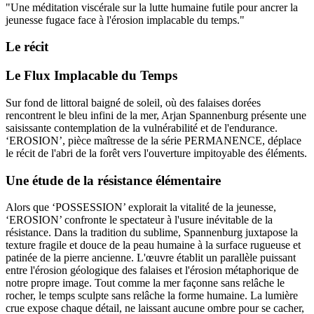
"
Une méditation viscérale sur la lutte humaine futile pour ancrer la
jeunesse fugace face à l'érosion implacable du temps.
"
Le récit
Le Flux Implacable du Temps
Sur fond de littoral baigné de soleil, où des falaises dorées
rencontrent le bleu infini de la mer, Arjan Spannenburg présente une
saisissante contemplation de la vulnérabilité et de l'endurance.
‘EROSION’, pièce maîtresse de la série PERMANENCE, déplace
le récit de l'abri de la forêt vers l'ouverture impitoyable des éléments.
Une étude de la résistance élémentaire
Alors que ‘POSSESSION’ explorait la vitalité de la jeunesse,
‘EROSION’ confronte le spectateur à l'usure inévitable de la
résistance. Dans la tradition du sublime, Spannenburg juxtapose la
texture fragile et douce de la peau humaine à la surface rugueuse et
patinée de la pierre ancienne. L'œuvre établit un parallèle puissant
entre l'érosion géologique des falaises et l'érosion métaphorique de
notre propre image. Tout comme la mer façonne sans relâche le
rocher, le temps sculpte sans relâche la forme humaine. La lumière
crue expose chaque détail, ne laissant aucune ombre pour se cacher,