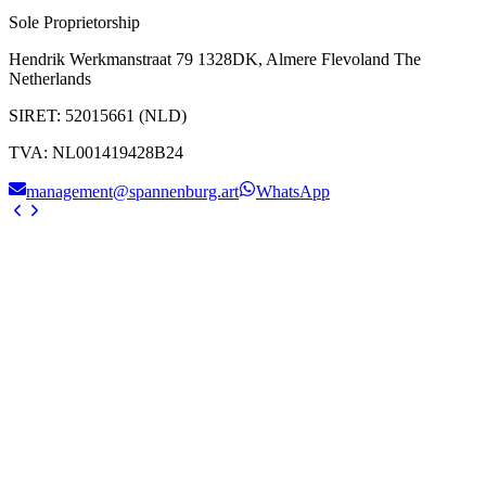
Sole Proprietorship
Hendrik Werkmanstraat 79 1328DK, Almere Flevoland The
Netherlands
SIRET
:
52015661 (NLD)
TVA
:
NL001419428B24
management@spannenburg.art
WhatsApp