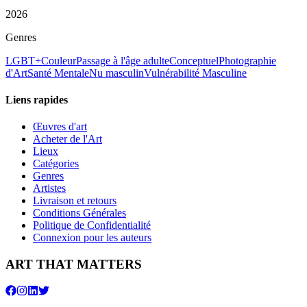
2026
Genres
LGBT+
Couleur
Passage à l'âge adulte
Conceptuel
Photographie
d'Art
Santé Mentale
Nu masculin
Vulnérabilité Masculine
Liens rapides
Œuvres d'art
Acheter de l'Art
Lieux
Catégories
Genres
Artistes
Livraison et retours
Conditions Générales
Politique de Confidentialité
Connexion pour les auteurs
ART THAT MATTERS