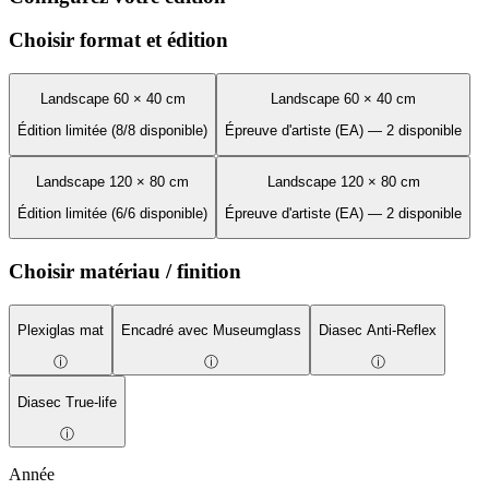
Choisir format et édition
Landscape 60 × 40 cm
Landscape 60 × 40 cm
Édition limitée (8/8 disponible)
Épreuve d'artiste (EA) — 2 disponible
Landscape 120 × 80 cm
Landscape 120 × 80 cm
Édition limitée (6/6 disponible)
Épreuve d'artiste (EA) — 2 disponible
Choisir matériau / finition
Plexiglas mat
Encadré avec Museumglass
Diasec Anti-Reflex
ⓘ
ⓘ
ⓘ
Diasec True-life
ⓘ
Année