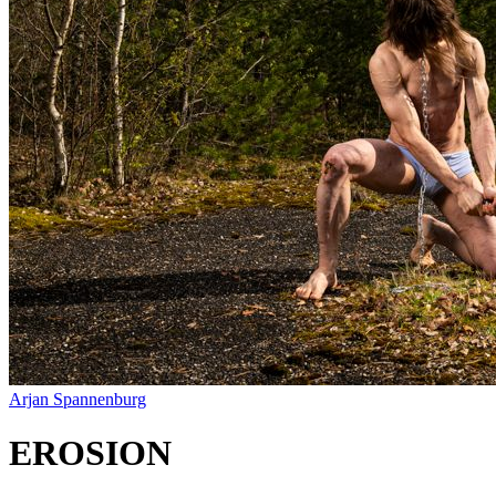
Arjan Spannenburg
EROSION