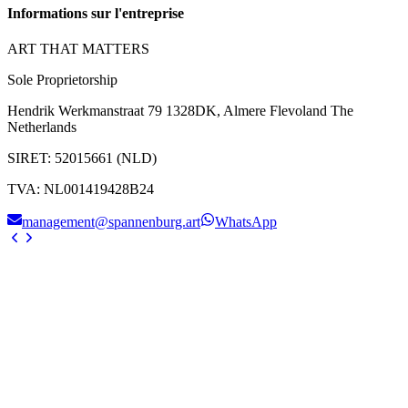
Informations sur l'entreprise
ART THAT MATTERS
Sole Proprietorship
Hendrik Werkmanstraat 79 1328DK, Almere Flevoland The
Netherlands
SIRET
:
52015661 (NLD)
TVA
:
NL001419428B24
management@spannenburg.art
WhatsApp