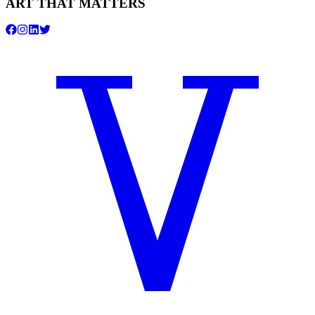
ART THAT MATTERS