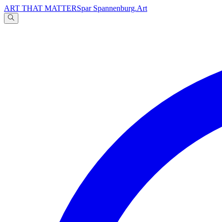
ART THAT MATTERS
par Spannenburg.Art