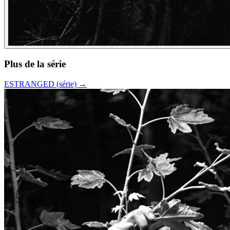
Plus de la série
ESTRANGED (série)
→