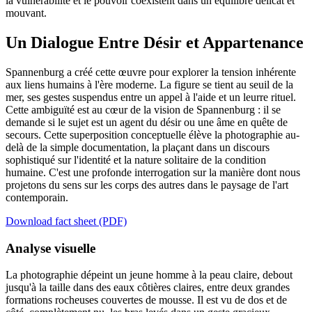
la vulnérabilité et le pouvoir coexistent dans un équilibre délicat et
mouvant.
Un Dialogue Entre Désir et Appartenance
Spannenburg a créé cette œuvre pour explorer la tension inhérente
aux liens humains à l'ère moderne. La figure se tient au seuil de la
mer, ses gestes suspendus entre un appel à l'aide et un leurre rituel.
Cette ambiguïté est au cœur de la vision de Spannenburg : il se
demande si le sujet est un agent du désir ou une âme en quête de
secours. Cette superposition conceptuelle élève la photographie au-
delà de la simple documentation, la plaçant dans un discours
sophistiqué sur l'identité et la nature solitaire de la condition
humaine. C'est une profonde interrogation sur la manière dont nous
projetons du sens sur les corps des autres dans le paysage de l'art
contemporain.
Download fact sheet (PDF)
Analyse visuelle
La photographie dépeint un jeune homme à la peau claire, debout
jusqu'à la taille dans des eaux côtières claires, entre deux grandes
formations rocheuses couvertes de mousse. Il est vu de dos et de