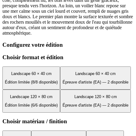
côté, complètement nu, les bras levés dans un geste gracieux,
presque tendu vers l'horizon. Au loin, un voilier blanc repose sur
une mer calme sous un ciel lourd et couvert, rempli de nuages gris
doux et blancs. Le premier plan montre la surface texturée et sombre
des rochers mouillés et le mouvement doux de l'eau qui tourbillonne
autour d'eux, créant un sentiment de profondeur et de quiétude
atmosphérique.
Configurez votre édition
Choisir format et édition
Landscape 60 × 40 cm
Landscape 60 × 40 cm
Édition limitée (8/8 disponible)
Épreuve d'artiste (EA) — 2 disponible
Landscape 120 × 80 cm
Landscape 120 × 80 cm
Édition limitée (6/6 disponible)
Épreuve d'artiste (EA) — 2 disponible
Choisir matériau / finition