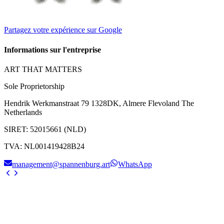
Partagez votre expérience sur Google
Informations sur l'entreprise
ART THAT MATTERS
Sole Proprietorship
Hendrik Werkmanstraat 79 1328DK, Almere Flevoland The
Netherlands
SIRET
:
52015661 (NLD)
TVA
:
NL001419428B24
management@spannenburg.art
WhatsApp