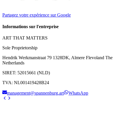
Partagez votre expérience sur Google
Informations sur l'entreprise
ART THAT MATTERS
Sole Proprietorship
Hendrik Werkmanstraat 79 1328DK, Almere Flevoland The
Netherlands
SIRET
:
52015661 (NLD)
TVA
:
NL001419428B24
management@spannenburg.art
WhatsApp