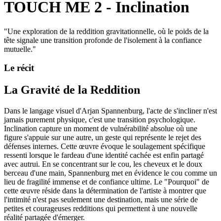
TOUCH ME 2 - Inclination
"
Une exploration de la reddition gravitationnelle, où le poids de la
tête signale une transition profonde de l'isolement à la confiance
mutuelle.
"
Le récit
La Gravité de la Reddition
Dans le langage visuel d'Arjan Spannenburg, l'acte de s'incliner n'est
jamais purement physique, c'est une transition psychologique.
Inclination capture un moment de vulnérabilité absolue où une
figure s'appuie sur une autre, un geste qui représente le rejet des
défenses internes. Cette œuvre évoque le soulagement spécifique
ressenti lorsque le fardeau d'une identité cachée est enfin partagé
avec autrui. En se concentrant sur le cou, les cheveux et le doux
berceau d'une main, Spannenburg met en évidence le cou comme un
lieu de fragilité immense et de confiance ultime. Le "Pourquoi" de
cette œuvre réside dans la détermination de l'artiste à montrer que
l'intimité n'est pas seulement une destination, mais une série de
petites et courageuses redditions qui permettent à une nouvelle
réalité partagée d'émerger.