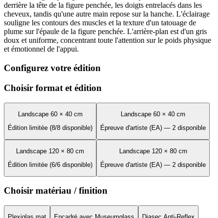
derrière la tête de la figure penchée, les doigts entrelacés dans les
cheveux, tandis qu'une autre main repose sur la hanche. L'éclairage
souligne les contours des muscles et la texture d'un tatouage de
plume sur l'épaule de la figure penchée. L'arrière-plan est d'un gris
doux et uniforme, concentrant toute l'attention sur le poids physique
et émotionnel de l'appui.
Configurez votre édition
Choisir format et édition
Landscape 60 × 40 cm
Landscape 60 × 40 cm
Édition limitée (8/8 disponible)
Épreuve d'artiste (EA) — 2 disponible
Landscape 120 × 80 cm
Landscape 120 × 80 cm
Édition limitée (6/6 disponible)
Épreuve d'artiste (EA) — 2 disponible
Choisir matériau / finition
Plexiglas mat
Encadré avec Museumglass
Diasec Anti-Reflex