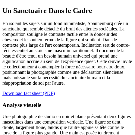
Un Sanctuaire Dans le Cadre
En isolant les sujets sur un fond minimaliste, Spannenburg crée un
sanctuaire qui semble détaché du bruit des attentes sociétales. La
composition souligne le contraste tactile entre la douceur des
cheveux et le soutien ferme de la figure qui soutient. Dans le
contexte plus large de l'art contemporain, Inclination sert de contre-
récit essentiel au stoïcisme masculin traditionnel. Il documente la
beauté d'être tenu, un besoin humain universel qui prend une
signification accrue au sein de l'expérience queer. Cette œuvre invite
le collectionneur à contempler la force nécessaire pour être doux,
positionnant la photographie comme une déclaration silencieuse
mais puissante sur la nécessité du sanctuaire humain et la
réappropriation de soi par l'autre.
Download fact sheet (PDF)
Analyse visuelle
Une photographie de studio en noir et blanc présentant deux figures
masculines dans une composition verticale. Une figure se tient
droite, largement floue, tandis que l'autre appuie sa tête contre le
torse de la figure plus grande. Une main est posée tendrement