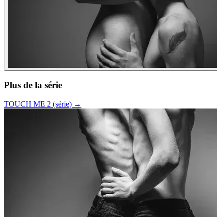
Plus de la série
TOUCH ME 2 (série)
→