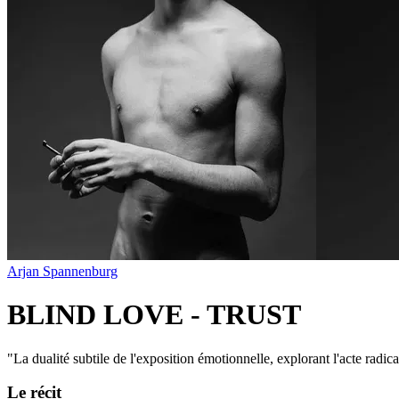
Arjan Spannenburg
BLIND LOVE - TRUST
"
La dualité subtile de l'exposition émotionnelle, explorant l'acte radic
Le récit