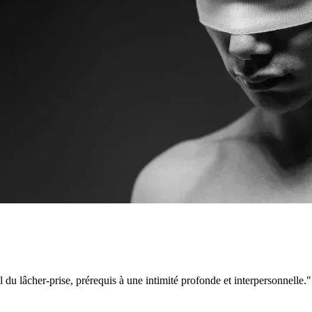
al du lâcher-prise, prérequis à une intimité profonde et interpersonnelle.
"