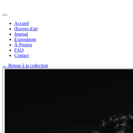
Accueil
Œuvres d'art
Journal
Expositions
À Propos
FAQ
Contact
←
Retour à la collection