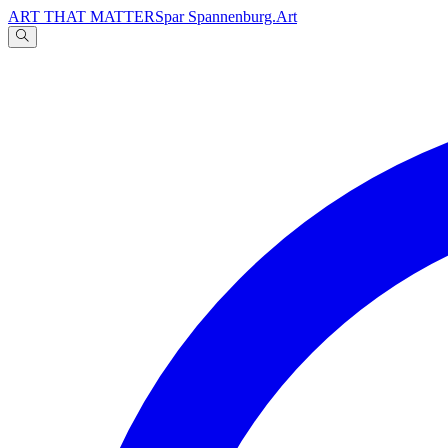
ART THAT MATTERS
par Spannenburg.Art