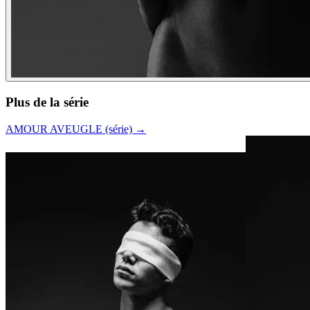
Plus de la série
AMOUR AVEUGLE (série)
→