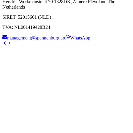
Hendrik Werkmanstraat 79 1328DK, Almere Flevoland The
Netherlands
SIRET
:
52015661 (NLD)
TVA
:
NL001419428B24
management@spannenburg.art
WhatsApp