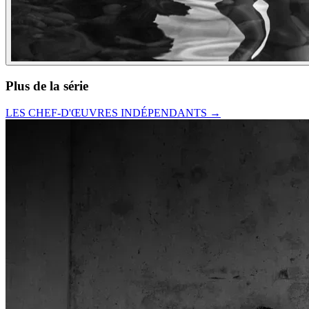
Plus de la série
LES CHEF-D'ŒUVRES INDÉPENDANTS
→