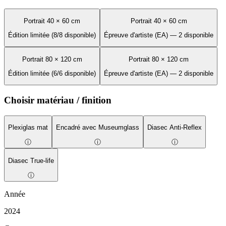
Portrait 40 × 60 cm
Portrait 40 × 60 cm
Édition limitée (8/8 disponible)
Épreuve d'artiste (EA) — 2 disponible
Portrait 80 × 120 cm
Portrait 80 × 120 cm
Édition limitée (6/6 disponible)
Épreuve d'artiste (EA) — 2 disponible
Choisir matériau / finition
Plexiglas mat
Encadré avec Museumglass
Diasec Anti-Reflex
ⓘ
ⓘ
ⓘ
Diasec True-life
ⓘ
Année
2024