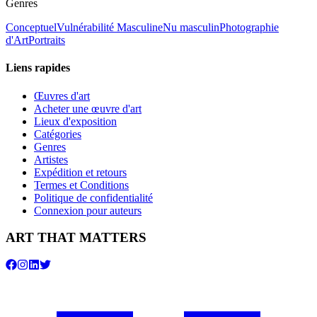
Genres
Conceptuel
Vulnérabilité Masculine
Nu masculin
Photographie
d'Art
Portraits
Liens rapides
Œuvres d'art
Acheter une œuvre d'art
Lieux d'exposition
Catégories
Genres
Artistes
Expédition et retours
Termes et Conditions
Politique de confidentialité
Connexion pour auteurs
ART THAT MATTERS