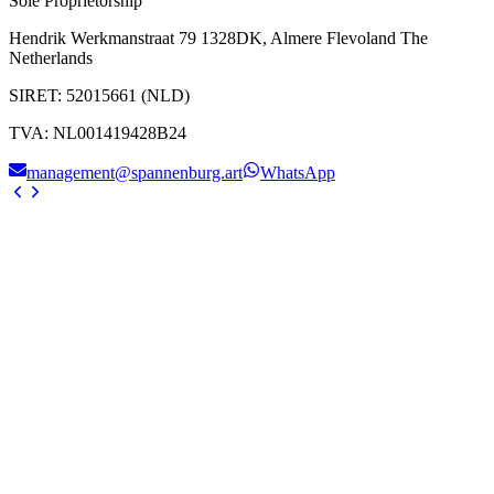
Sole Proprietorship
Hendrik Werkmanstraat 79 1328DK, Almere Flevoland The
Netherlands
SIRET
:
52015661 (NLD)
TVA
:
NL001419428B24
management@spannenburg.art
WhatsApp