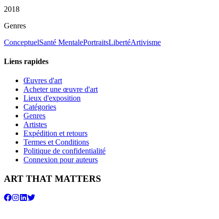
2018
Genres
Conceptuel
Santé Mentale
Portraits
Liberté
Artivisme
Liens rapides
Œuvres d'art
Acheter une œuvre d'art
Lieux d'exposition
Catégories
Genres
Artistes
Expédition et retours
Termes et Conditions
Politique de confidentialité
Connexion pour auteurs
ART THAT MATTERS