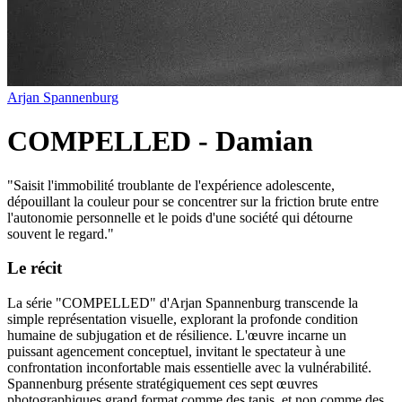
Arjan Spannenburg
COMPELLED - Damian
"
Saisit l'immobilité troublante de l'expérience adolescente,
dépouillant la couleur pour se concentrer sur la friction brute entre
l'autonomie personnelle et le poids d'une société qui détourne
souvent le regard.
"
Le récit
La série "COMPELLED" d'Arjan Spannenburg transcende la
simple représentation visuelle, explorant la profonde condition
humaine de subjugation et de résilience. L'œuvre incarne un
puissant agencement conceptuel, invitant le spectateur à une
confrontation inconfortable mais essentielle avec la vulnérabilité.
Spannenburg présente stratégiquement ces sept œuvres
photographiques grand format comme des tapis, et non comme des