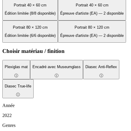
Portrait 40 × 60 cm
Portrait 40 × 60 cm
Édition limitée (8/8 disponible)
Épreuve d'artiste (EA) — 2 disponible
Portrait 80 × 120 cm
Portrait 80 × 120 cm
Édition limitée (6/6 disponible)
Épreuve d'artiste (EA) — 2 disponible
Choisir matériau / finition
Plexiglas mat
Encadré avec Museumglass
Diasec Anti-Reflex
ⓘ
ⓘ
ⓘ
Diasec True-life
ⓘ
Année
2022
Genres