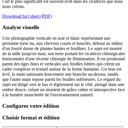
l’art le plus significatif est souvent écrit dans les cicatrices que nous
nous créons.
Download fact sheet (PDF)
Analyse visuelle
Une photographie verticale en noir et blanc représentant une
personne torse nu, aux cheveux courts et bouclés, debout au milieu
d'un fourré dense de plantes hautes et feuillues. Le sujet est montré
de la taille jusqu'en haut, son torse portant les cicatrices chirurgicales
horizontales d'une récente chirurgie de féminisation. Il est positionné
parmi des tiges fines et verticales aux feuilles lobées qui créent un
cadre complexe et texturé autour de la forme humaine. Un bras est
levé, la main saisissant doucement une branche au-dessus, tandis
que l'autre main repose parmi les feuilles inférieures. Le regard du
sujet est dirigé vers le bas et légèrement sur le côté, plongé dans une
ombre douce, créant un moment de grâce calme et introspective face
à la lumière mouchetée de l'environnement naturel.
Configurez votre édition
Choisir format et édition