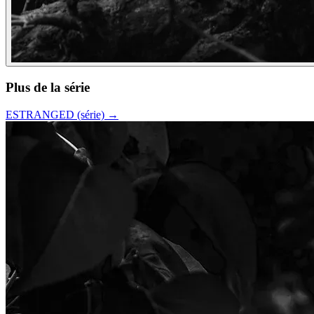
Plus de la série
ESTRANGED (série)
→