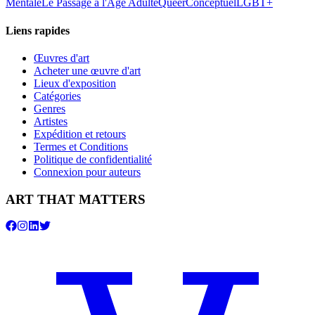
Mentale
Le Passage à l'Âge Adulte
Queer
Conceptuel
LGBT+
Liens rapides
Œuvres d'art
Acheter une œuvre d'art
Lieux d'exposition
Catégories
Genres
Artistes
Expédition et retours
Termes et Conditions
Politique de confidentialité
Connexion pour auteurs
ART THAT MATTERS