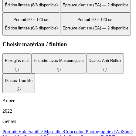
Édition limitée (8/8 disponible)
Épreuve d'artiste (EA) — 2 disponible
Portrait 80 × 120 cm
Portrait 80 × 120 cm
Édition limitée (6/6 disponible)
Épreuve d'artiste (EA) — 2 disponible
Choisir matériau / finition
Plexiglas mat
Encadré avec Museumglass
Diasec Anti-Reflex
ⓘ
ⓘ
ⓘ
Diasec True-life
ⓘ
Année
2022
Genres
Portraits
Vulnérabilité Masculine
Conceptuel
Photographie d'Art
Santé