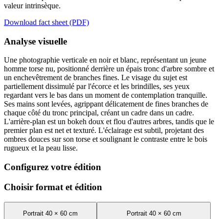
valeur intrinsèque.
Download fact sheet (PDF)
Analyse visuelle
Une photographie verticale en noir et blanc, représentant un jeune
homme torse nu, positionné derrière un épais tronc d'arbre sombre et
un enchevêtrement de branches fines. Le visage du sujet est
partiellement dissimulé par l'écorce et les brindilles, ses yeux
regardant vers le bas dans un moment de contemplation tranquille.
Ses mains sont levées, agrippant délicatement de fines branches de
chaque côté du tronc principal, créant un cadre dans un cadre.
L'arrière-plan est un bokeh doux et flou d'autres arbres, tandis que le
premier plan est net et texturé. L'éclairage est subtil, projetant des
ombres douces sur son torse et soulignant le contraste entre le bois
rugueux et la peau lisse.
Configurez votre édition
Choisir format et édition
Portrait 40 × 60 cm
Portrait 40 × 60 cm