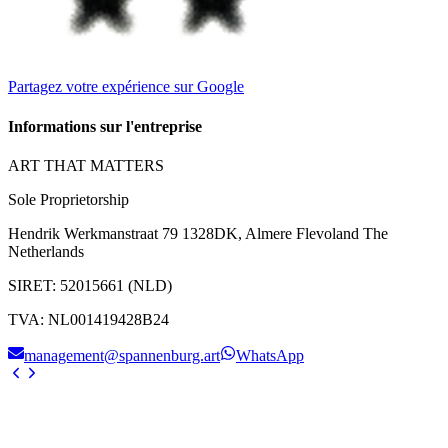
Partagez votre expérience sur Google
Informations sur l'entreprise
ART THAT MATTERS
Sole Proprietorship
Hendrik Werkmanstraat 79 1328DK, Almere Flevoland The
Netherlands
SIRET
:
52015661 (NLD)
TVA
:
NL001419428B24
management@spannenburg.art
WhatsApp