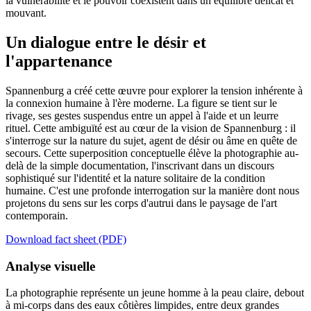
la vulnérabilité et le pouvoir coexistent dans un équilibre délicat et
mouvant.
Un dialogue entre le désir et
l'appartenance
Spannenburg a créé cette œuvre pour explorer la tension inhérente à
la connexion humaine à l'ère moderne. La figure se tient sur le
rivage, ses gestes suspendus entre un appel à l'aide et un leurre
rituel. Cette ambiguïté est au cœur de la vision de Spannenburg : il
s'interroge sur la nature du sujet, agent de désir ou âme en quête de
secours. Cette superposition conceptuelle élève la photographie au-
delà de la simple documentation, l'inscrivant dans un discours
sophistiqué sur l'identité et la nature solitaire de la condition
humaine. C'est une profonde interrogation sur la manière dont nous
projetons du sens sur les corps d'autrui dans le paysage de l'art
contemporain.
Download fact sheet (PDF)
Analyse visuelle
La photographie représente un jeune homme à la peau claire, debout
à mi-corps dans des eaux côtières limpides, entre deux grandes