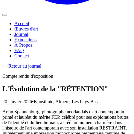
Accueil
Œuvres d'art
Journal
Expositions
À Propos
FAQ
Contact
←
Retour au journal
Compte rendu d'exposition
L'Évolution de la "RÉTENTION"
20 janvier 2026
•
Kunstlinie
, Almere, Les Pays-Bas
Arjan Spannenburg, photographe néerlandais d'art contemporain
primé et lauréat du mérite FEP, célébré pour ses explorations brutes
de l'identité et du lien humain, a créé un moment charnière dans
l'histoire de l'art contemporain avec son installation RESTRAINT.
Initialement une impression monochrome pigmentaire centrale de