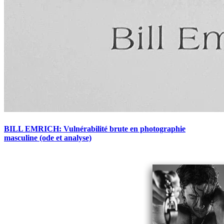
BILL EMRICH: Vulnérabilité brute en photographie
masculine (ode et analyse)