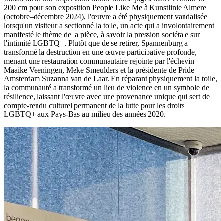
200 cm pour son exposition People Like Me à Kunstlinie Almere
(octobre–décembre 2024), l'œuvre a été physiquement vandalisée
lorsqu'un visiteur a sectionné la toile, un acte qui a involontairement
manifesté le thème de la pièce, à savoir la pression sociétale sur
l'intimité LGBTQ+. Plutôt que de se retirer, Spannenburg a
transformé la destruction en une œuvre participative profonde,
menant une restauration communautaire rejointe par l'échevin
Maaike Veeningen, Meke Smeulders et la présidente de Pride
Amsterdam Suzanna van de Laar. En réparant physiquement la toile,
la communauté a transformé un lieu de violence en un symbole de
résilience, laissant l'œuvre avec une provenance unique qui sert de
compte-rendu culturel permanent de la lutte pour les droits
LGBTQ+ aux Pays-Bas au milieu des années 2020.