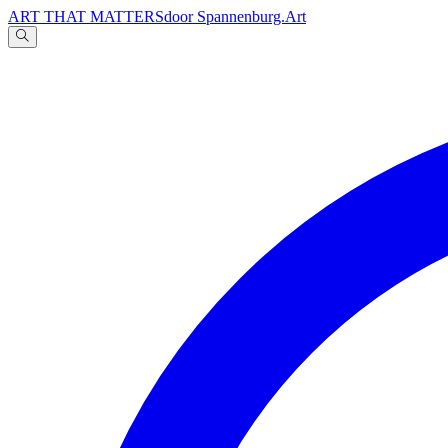
ART THAT MATTERS
door Spannenburg.Art