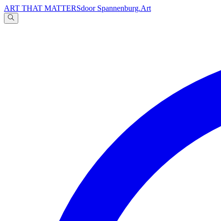
ART THAT MATTERS
door Spannenburg.Art