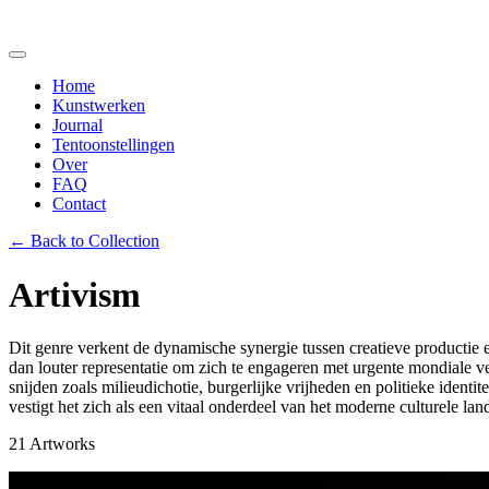
Home
Kunstwerken
Journal
Tentoonstellingen
Over
FAQ
Contact
← Back to Collection
Artivism
Dit genre verkent de dynamische synergie tussen creatieve productie 
dan louter representatie om zich te engageren met urgente mondiale 
snijden zoals milieudichotie, burgerlijke vrijheden en politieke identi
vestigt het zich als een vitaal onderdeel van het moderne culturele la
21
Artworks