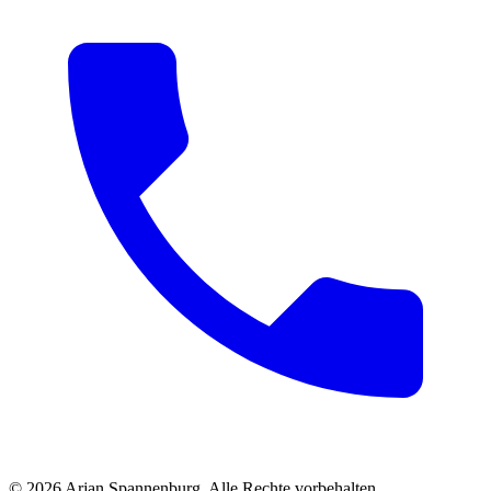
©
2026
Arjan Spannenburg
.
Alle Rechte vorbehalten
.