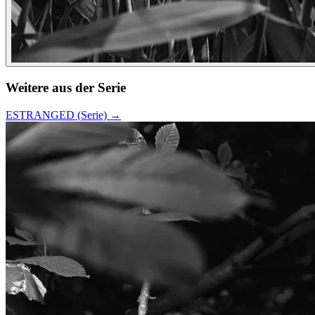
Weitere aus der Serie
ESTRANGED (Serie)
→