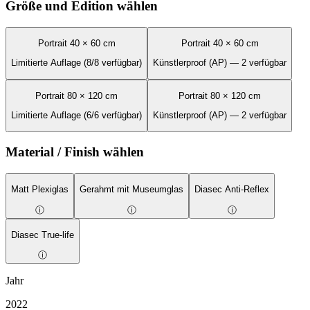
Größe und Edition wählen
Portrait 40 × 60 cm
Portrait 40 × 60 cm
Limitierte Auflage (8/8 verfügbar)
Künstlerproof (AP) — 2 verfügbar
Portrait 80 × 120 cm
Portrait 80 × 120 cm
Limitierte Auflage (6/6 verfügbar)
Künstlerproof (AP) — 2 verfügbar
Material / Finish wählen
Matt Plexiglas
Gerahmt mit Museumglas
Diasec Anti-Reflex
ⓘ
ⓘ
ⓘ
Diasec True-life
ⓘ
Jahr
2022