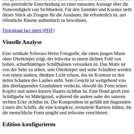
eine persönliche Entscheidung zu einer musealen Aussage über die
Notwendigkeit von Sichtbarkeit. Für den Sammler und Kurator steht
dieses Stück als Zeugnis für die Ausdauer, die erforderlich ist, um
öffentliche Räume authentisch zu bewohnen.
Download fact sheet (PDF)
Visuelle Analyse
Eine vertikale Schwarz-Weiss Fotografie, die einen jungen Mann
ohne Oberkörper zeigt, der teilweise in einem dichten Feld von
hohen, scharfblättrigen Schilfhalmen versunken ist. Das Motiv ist
von der Seite zu sehen, sein Oberkörper und seine Schultern werden
von einem starken, direkten Licht erfasst, das im Kontrast zu den
tiefen Schatten des Laubes steht. Sein Gesicht ist weitgehend von
den überlappenden Grashalmen verdeckt, obwohl die Form seines
Kopfes und seines kurzen Haares sichtbar ist. Eine Hand greift eine
Schilfgarbe im Mittelgrund, während die andere nahe der unteren
rechten Ecke sichtbar ist. Die Komposition ist gefüllt mit diagonalen
Linien des Schilfs, die eine komplexe, texturierte Barriere bilden, die
die menschliche Form umgibt und teilweise verschleiert.
Edition konfigurieren