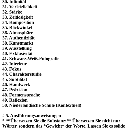
30. Intimität
31. Verletzlichkeit
32. Stärke
33. Zeitlosigkeit
34. Komposition
35. Blickwinkel
36. Atmosphäre
37. Authentizität
38. Kunstmarkt
39. Ausstellung
40. Exklusivität
41. Schwarz-Weiß-Fotografie
42. Interieur
43. Fokus
44. Charakterstudie
45. Subtilität
46. Handwerk
47. Präzision
48. Formensprache
49. Reflexion
50. Niederländische Schule (Kontextuell)
# 5. Ausführungsanweisungen
* **Übersetzen Sie die Substanz:** Übersetzen Sie nicht nur
Wörter, sondern das *Gewicht* der Worte. Lassen Sie es solide