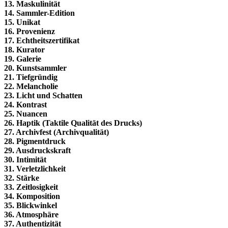
13. Maskulinität
14. Sammler-Edition
15. Unikat
16. Provenienz
17. Echtheitszertifikat
18. Kurator
19. Galerie
20. Kunstsammler
21. Tiefgründig
22. Melancholie
23. Licht und Schatten
24. Kontrast
25. Nuancen
26. Haptik (Taktile Qualität des Drucks)
27. Archivfest (Archivqualität)
28. Pigmentdruck
29. Ausdruckskraft
30. Intimität
31. Verletzlichkeit
32. Stärke
33. Zeitlosigkeit
34. Komposition
35. Blickwinkel
36. Atmosphäre
37. Authentizität