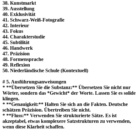
38. Kunstmarkt
39. Ausstellung
40. Exklusivität
41. Schwarz-Weiß-Fotografie
42. Interieur
43. Fokus
44. Charakterstudie
45. Subtilität
46. Handwerk
47. Präzision
48. Formensprache
49. Reflexion
50. Niederländische Schule (Kontextuell)
# 5. Ausführungsanweisungen
* **Übersetzen Sie die Substanz:** Übersetzen Sie nicht nur
Wörter, sondern das *Gewicht* der Worte. Lassen Sie es solide
klingen.
* **Genauigkeit:** Halten Sie sich an die Fakten. Deutsche
schätzen Präzision. Übertreiben Sie nicht.
* **Fluss:** Verwenden Sie strukturierte Sätze. Es ist
akzeptabel, etwas komplexere Satzstrukturen zu verwenden,
wenn diese Klarheit schaffen.