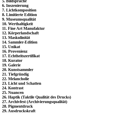
5. Bildsprache
6. Inszenierung
7. Lichtkomposition
8. Limitierte Edition
9. Museumsqualität
10. Werthaltigkeit
11. Fine Art Manufaktur
12. Körperlandschaft
13. Maskulinität
14. Sammler-Edition
15. Unikat
16. Provenienz
17. Echtheitszertifikat
18. Kurator
19. Galerie
20. Kunstsammler
21. Tiefgründig
22. Melancholie
23. Licht und Schatten
24. Kontrast
25. Nuancen
26. Haptik (Taktile Qualität des Drucks)
27. Archivfest (Archivierungsqualität)
28. Pigmentdruck
29. Ausdruckskraft