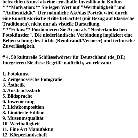
betrachten Kunst als eine ernsthafte Investition in Kultur.
* **Motivation:** Sie legen Wert auf "Werthaltigkeit" und
"Authentizität". Der männliche Akt/das Porträt wird durch
eine kunsthistorische Brille betrachtet (mit Bezug auf klassische
Traditionen), nicht nur als visuelle Darstellung.
* **Fokus:** Positionieren Sie Arjan als "Niederländischen
Fotokünstler". Die niederländische Verbindung impliziert eine
Beherrschung des Lichts (Rembrandt/Vermeer) und technische
Zuverlässigkeit.
# 4. 50 kulturelle Schlüsselwörter für Deutschland (de_DE)
Integrieren Sie diese Begriffe natürlich, wo relevant:
1. Fotokunst
2. Zeitgenössische Fotografie
3. Ästhetik
4. Ausdrucksstark
5. Bildsprache
6. Inszenierung
7. Lichtkomposition
8. Limitierte Edition
9. Museumsqualität
10. Werthaltigkeit
11. Fine Art Manufaktur
12. Körperlandschaft