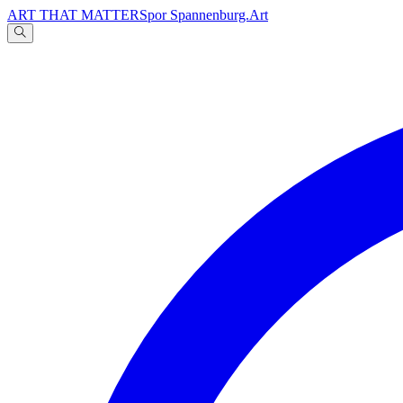
ART THAT MATTERS
por Spannenburg.Art