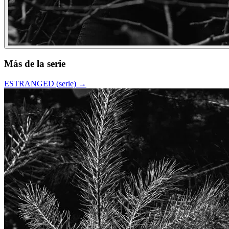
Más de la serie
ESTRANGED (serie)
→