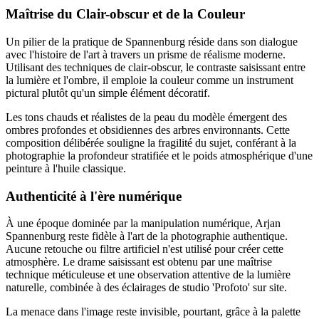
Maîtrise du Clair-obscur et de la Couleur
Un pilier de la pratique de Spannenburg réside dans son dialogue
avec l'histoire de l'art à travers un prisme de réalisme moderne.
Utilisant des techniques de clair-obscur, le contraste saisissant entre
la lumière et l'ombre, il emploie la couleur comme un instrument
pictural plutôt qu'un simple élément décoratif.
Les tons chauds et réalistes de la peau du modèle émergent des
ombres profondes et obsidiennes des arbres environnants. Cette
composition délibérée souligne la fragilité du sujet, conférant à la
photographie la profondeur stratifiée et le poids atmosphérique d'une
peinture à l'huile classique.
Authenticité à l'ère numérique
À une époque dominée par la manipulation numérique, Arjan
Spannenburg reste fidèle à l'art de la photographie authentique.
Aucune retouche ou filtre artificiel n'est utilisé pour créer cette
atmosphère. Le drame saisissant est obtenu par une maîtrise
technique méticuleuse et une observation attentive de la lumière
naturelle, combinée à des éclairages de studio 'Profoto' sur site.
La menace dans l'image reste invisible, pourtant, grâce à la palette