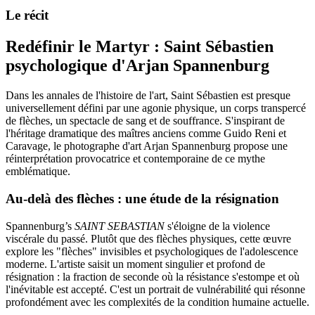
Le récit
Redéfinir le Martyr : Saint Sébastien
psychologique d'Arjan Spannenburg
Dans les annales de l'histoire de l'art, Saint Sébastien est presque
universellement défini par une agonie physique, un corps transpercé
de flèches, un spectacle de sang et de souffrance. S'inspirant de
l'héritage dramatique des maîtres anciens comme Guido Reni et
Caravage, le photographe d'art Arjan Spannenburg propose une
réinterprétation provocatrice et contemporaine de ce mythe
emblématique.
Au-delà des flèches : une étude de la résignation
Spannenburg’s
SAINT SEBASTIAN
s'éloigne de la violence
viscérale du passé. Plutôt que des flèches physiques, cette œuvre
explore les "flèches" invisibles et psychologiques de l'adolescence
moderne. L'artiste saisit un moment singulier et profond de
résignation : la fraction de seconde où la résistance s'estompe et où
l'inévitable est accepté. C'est un portrait de vulnérabilité qui résonne
profondément avec les complexités de la condition humaine actuelle.