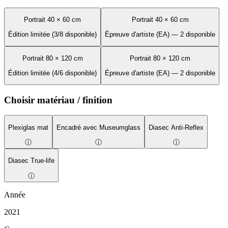
Portrait 40 × 60 cm
Portrait 40 × 60 cm
Édition limitée (3/8 disponible)
Épreuve d'artiste (EA) — 2 disponible
Portrait 80 × 120 cm
Portrait 80 × 120 cm
Édition limitée (4/6 disponible)
Épreuve d'artiste (EA) — 2 disponible
Choisir matériau / finition
Plexiglas mat
Encadré avec Museumglass
Diasec Anti-Reflex
ⓘ
ⓘ
ⓘ
Diasec True-life
ⓘ
Année
2021