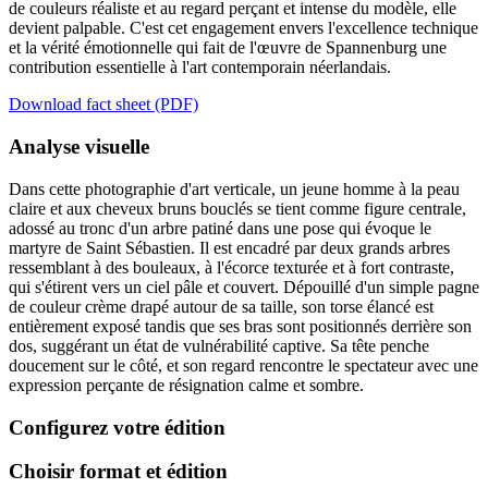
de couleurs réaliste et au regard perçant et intense du modèle, elle
devient palpable. C'est cet engagement envers l'excellence technique
et la vérité émotionnelle qui fait de l'œuvre de Spannenburg une
contribution essentielle à l'art contemporain néerlandais.
Download fact sheet (PDF)
Analyse visuelle
Dans cette photographie d'art verticale, un jeune homme à la peau
claire et aux cheveux bruns bouclés se tient comme figure centrale,
adossé au tronc d'un arbre patiné dans une pose qui évoque le
martyre de Saint Sébastien. Il est encadré par deux grands arbres
ressemblant à des bouleaux, à l'écorce texturée et à fort contraste,
qui s'étirent vers un ciel pâle et couvert. Dépouillé d'un simple pagne
de couleur crème drapé autour de sa taille, son torse élancé est
entièrement exposé tandis que ses bras sont positionnés derrière son
dos, suggérant un état de vulnérabilité captive. Sa tête penche
doucement sur le côté, et son regard rencontre le spectateur avec une
expression perçante de résignation calme et sombre.
Configurez votre édition
Choisir format et édition