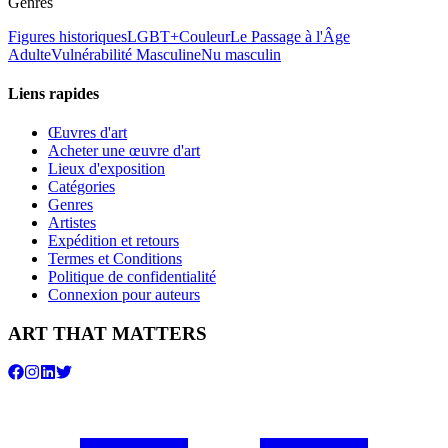
Genres
Figures historiques
LGBT+
Couleur
Le Passage à l'Âge
Adulte
Vulnérabilité Masculine
Nu masculin
Liens rapides
Œuvres d'art
Acheter une œuvre d'art
Lieux d'exposition
Catégories
Genres
Artistes
Expédition et retours
Termes et Conditions
Politique de confidentialité
Connexion pour auteurs
ART THAT MATTERS