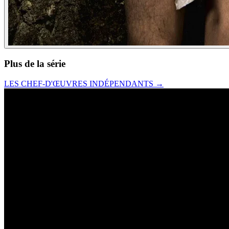
Plus de la série
LES CHEF-D'ŒUVRES INDÉPENDANTS
→