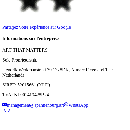
Partagez votre expérience sur Google
Informations sur l'entreprise
ART THAT MATTERS
Sole Proprietorship
Hendrik Werkmanstraat 79 1328DK, Almere Flevoland The
Netherlands
SIRET
:
52015661 (NLD)
TVA
:
NL001419428B24
management@spannenburg.art
WhatsApp