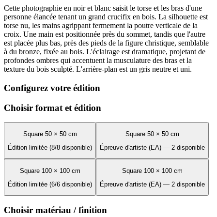
Cette photographie en noir et blanc saisit le torse et les bras d'une
personne élancée tenant un grand crucifix en bois. La silhouette est
torse nu, les mains agrippant fermement la poutre verticale de la
croix. Une main est positionnée près du sommet, tandis que l'autre
est placée plus bas, près des pieds de la figure christique, semblable
à du bronze, fixée au bois. L'éclairage est dramatique, projetant de
profondes ombres qui accentuent la musculature des bras et la
texture du bois sculpté. L'arrière-plan est un gris neutre et uni.
Configurez votre édition
Choisir format et édition
Square 50 × 50 cm
Square 50 × 50 cm
Édition limitée (8/8 disponible)
Épreuve d'artiste (EA) — 2 disponible
Square 100 × 100 cm
Square 100 × 100 cm
Édition limitée (6/6 disponible)
Épreuve d'artiste (EA) — 2 disponible
Choisir matériau / finition