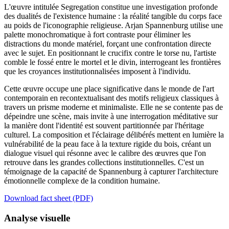
L'œuvre intitulée Segregation constitue une investigation profonde
des dualités de l'existence humaine : la réalité tangible du corps face
au poids de l'iconographie religieuse. Arjan Spannenburg utilise une
palette monochromatique à fort contraste pour éliminer les
distractions du monde matériel, forçant une confrontation directe
avec le sujet. En positionnant le crucifix contre le torse nu, l'artiste
comble le fossé entre le mortel et le divin, interrogeant les frontières
que les croyances institutionnalisées imposent à l'individu.
Cette œuvre occupe une place significative dans le monde de l'art
contemporain en recontextualisant des motifs religieux classiques à
travers un prisme moderne et minimaliste. Elle ne se contente pas de
dépeindre une scène, mais invite à une interrogation méditative sur
la manière dont l'identité est souvent partitionnée par l'héritage
culturel. La composition et l'éclairage délibérés mettent en lumière la
vulnérabilité de la peau face à la texture rigide du bois, créant un
dialogue visuel qui résonne avec le calibre des œuvres que l'on
retrouve dans les grandes collections institutionnelles. C'est un
témoignage de la capacité de Spannenburg à capturer l'architecture
émotionnelle complexe de la condition humaine.
Download fact sheet (PDF)
Analyse visuelle