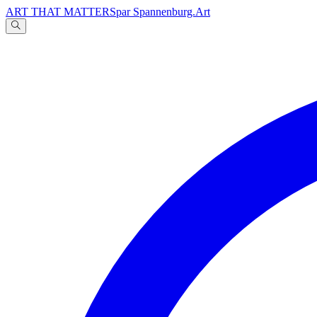
ART THAT MATTERS
par Spannenburg.Art