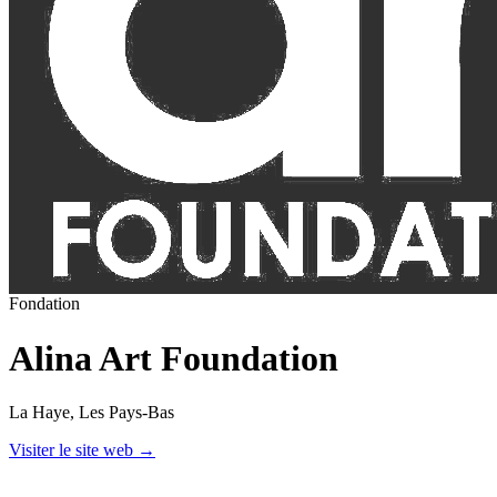
Fondation
Alina Art Foundation
La Haye
, Les Pays-Bas
Visiter le site web
→