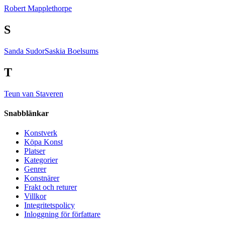
Robert Mapplethorpe
S
Sanda Sudor
Saskia Boelsums
T
Teun van Staveren
Snabblänkar
Konstverk
Köpa Konst
Platser
Kategorier
Genrer
Konstnärer
Frakt och returer
Villkor
Integritetspolicy
Inloggning för författare