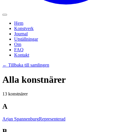
Hem
Konstverk
Journal
Utställningar
Om
FAQ
Kontakt
←
Tillbaka till samlingen
Alla konstnärer
13 konstnärer
A
Arjan Spannenburg
Representerad
B