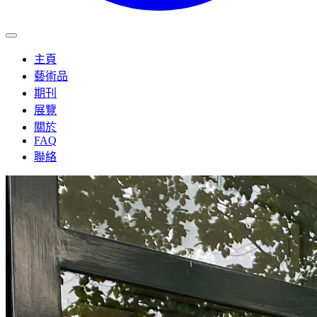
主頁
藝術品
期刊
展覽
關於
FAQ
聯絡