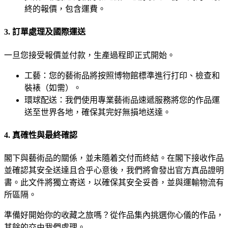
終的報價，包含運費。
3. 訂單處理及國際運送
一旦您接受報價並付款，生產過程即正式開始。
工藝：您的藝術品將按照博物館標準進行打印、檢查和
裝裱（如需）。
環球配送：我們使用專業藝術品速遞服務將您的作品運
送至世界各地，確保其完好無損地送達。
4. 真確性與最終確認
閣下與藝術品的關係，並未隨着交付而終結。在閣下接收作品
並確認其安全送達且合乎心意後，我們將會發出官方真品證明
書。此文件將獨立寄送，以確保其安全妥善，並與運輸物流有
所區隔。
準備好開始你的收藏之旅嗎？從作品集內挑選你心儀的作品，
其餘的交由我們處理。