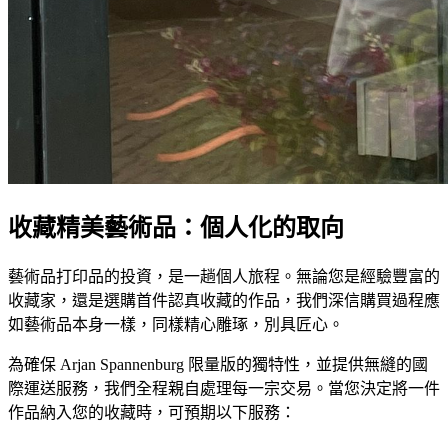
收藏精美藝術品：個人化的取向
藝術品打印品的投資，是一趟個人旅程。無論您是經驗豐富的
收藏家，還是選購首件認真收藏的作品，我們深信購買過程應
如藝術品本身一樣，同樣精心雕琢，別具匠心。
為確保 Arjan Spannenburg 限量版的獨特性，並提供無縫的國
際運送服務，我們全程親自處理每一宗交易。當您決定將一件
作品納入您的收藏時，可預期以下服務：