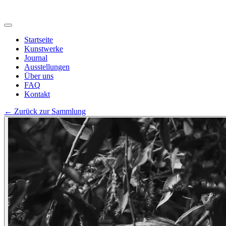
Startseite
Kunstwerke
Journal
Ausstellungen
Über uns
FAQ
Kontakt
←
Zurück zur Sammlung