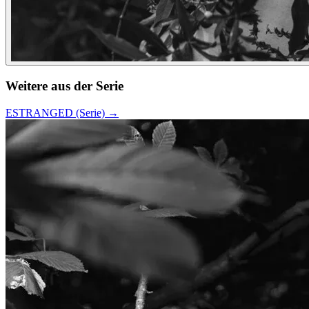
Weitere aus der Serie
ESTRANGED (Serie)
→