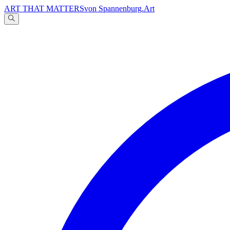
ART THAT MATTERS
von Spannenburg.Art