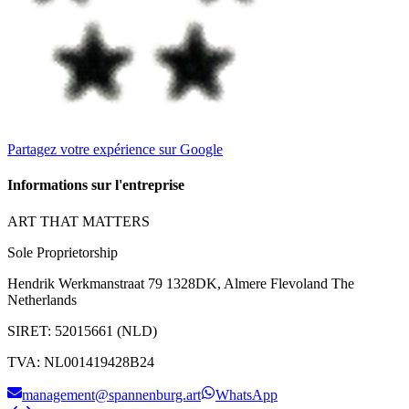
Partagez votre expérience sur Google
Informations sur l'entreprise
ART THAT MATTERS
Sole Proprietorship
Hendrik Werkmanstraat 79 1328DK, Almere Flevoland The
Netherlands
SIRET
:
52015661 (NLD)
TVA
:
NL001419428B24
management@spannenburg.art
WhatsApp