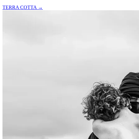
TERRA COTTA
→