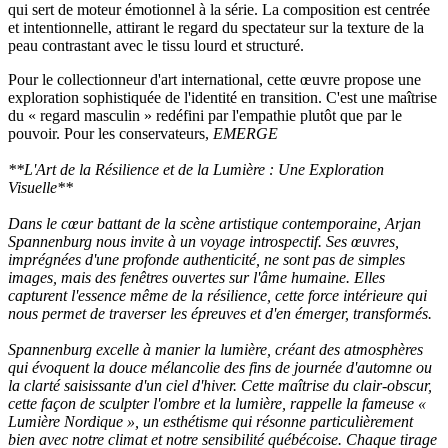
qui sert de moteur émotionnel à la série. La composition est centrée
et intentionnelle, attirant le regard du spectateur sur la texture de la
peau contrastant avec le tissu lourd et structuré.
Pour le collectionneur d'art international, cette œuvre propose une
exploration sophistiquée de l'identité en transition. C'est une maîtrise
du « regard masculin » redéfini par l'empathie plutôt que par le
pouvoir. Pour les conservateurs,
EMERGE
**L'Art de la Résilience et de la Lumière : Une Exploration
Visuelle**
Dans le cœur battant de la scène artistique contemporaine, Arjan
Spannenburg nous invite à un voyage introspectif. Ses œuvres,
imprégnées d'une profonde authenticité, ne sont pas de simples
images, mais des fenêtres ouvertes sur l'âme humaine. Elles
capturent l'essence même de la résilience, cette force intérieure qui
nous permet de traverser les épreuves et d'en émerger, transformés.
Spannenburg excelle à manier la lumière, créant des atmosphères
qui évoquent la douce mélancolie des fins de journée d'automne ou
la clarté saisissante d'un ciel d'hiver. Cette maîtrise du clair-obscur,
cette façon de sculpter l'ombre et la lumière, rappelle la fameuse «
Lumière Nordique », un esthétisme qui résonne particulièrement
bien avec notre climat et notre sensibilité québécoise. Chaque tirage