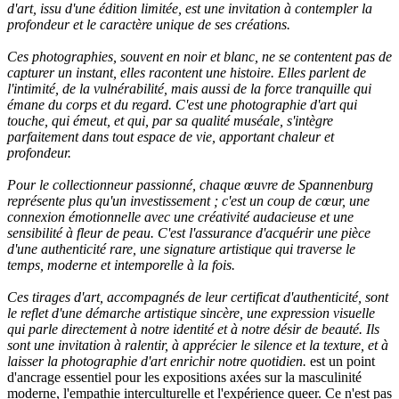
d'art, issu d'une édition limitée, est une invitation à contempler la
profondeur et le caractère unique de ses créations.
Ces photographies, souvent en noir et blanc, ne se contentent pas de
capturer un instant, elles racontent une histoire. Elles parlent de
l'intimité, de la vulnérabilité, mais aussi de la force tranquille qui
émane du corps et du regard. C'est une photographie d'art qui
touche, qui émeut, et qui, par sa qualité muséale, s'intègre
parfaitement dans tout espace de vie, apportant chaleur et
profondeur.
Pour le collectionneur passionné, chaque œuvre de Spannenburg
représente plus qu'un investissement ; c'est un coup de cœur, une
connexion émotionnelle avec une créativité audacieuse et une
sensibilité à fleur de peau. C'est l'assurance d'acquérir une pièce
d'une authenticité rare, une signature artistique qui traverse le
temps, moderne et intemporelle à la fois.
Ces tirages d'art, accompagnés de leur certificat d'authenticité, sont
le reflet d'une démarche artistique sincère, une expression visuelle
qui parle directement à notre identité et à notre désir de beauté. Ils
sont une invitation à ralentir, à apprécier le silence et la texture, et à
laisser la photographie d'art enrichir notre quotidien.
est un point
d'ancrage essentiel pour les expositions axées sur la masculinité
moderne, l'empathie interculturelle et l'expérience queer. Ce n'est pas