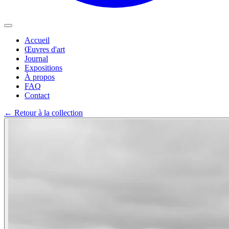
Accueil
Œuvres d'art
Journal
Expositions
À propos
FAQ
Contact
←
Retour à la collection