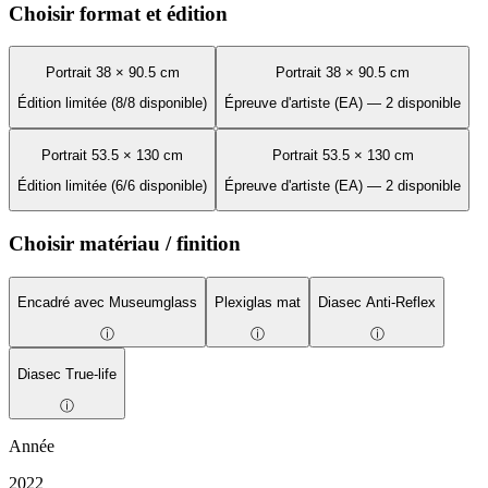
Choisir format et édition
Portrait 38 × 90.5 cm
Portrait 38 × 90.5 cm
Édition limitée (8/8 disponible)
Épreuve d'artiste (EA) — 2 disponible
Portrait 53.5 × 130 cm
Portrait 53.5 × 130 cm
Édition limitée (6/6 disponible)
Épreuve d'artiste (EA) — 2 disponible
Choisir matériau / finition
Encadré avec Museumglass
Plexiglas mat
Diasec Anti-Reflex
ⓘ
ⓘ
ⓘ
Diasec True-life
ⓘ
Année
2022