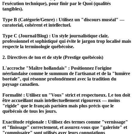
l'exécution technique), pour finir par le Quoi (qualités
tangibles).
Type B (Catégorie/Genre) : Utilisez un "discours muséal" —
curatorial, cohérent et intellectuel.
Type C (Journal/Blog) : Un style journalistique clair,
professionnel et sophistiqué qui évite le jargon trop localisé mais
respecte la terminologie québécoise.
2. Directives de ton et de style (Prestige québécois)
L'accroche "Maître hollandais" : Positionnez l'origine
néerlandaise comme le summum de l'artisanat et de la "lumière
boréale", qui résonne profondément avec la tradition du
paysage canadien.
Formalité : Utilisez un "Vous" strict et respectueux. Le ton doit
être accueillant mais intellectuellement rigoureux — moins
"rigide" que le français parisien mais plus précis que le
québécois de tous les jours.
Exactitude régionale : Utilisez des termes comme "vernissage"
et "finissage" correctement, et assurez-vous que "galeriste" et
"commissaire" sont utilisés avec leurs connotations