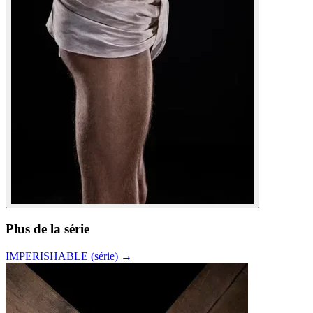
Plus de la série
IMPERISHABLE (série)
→