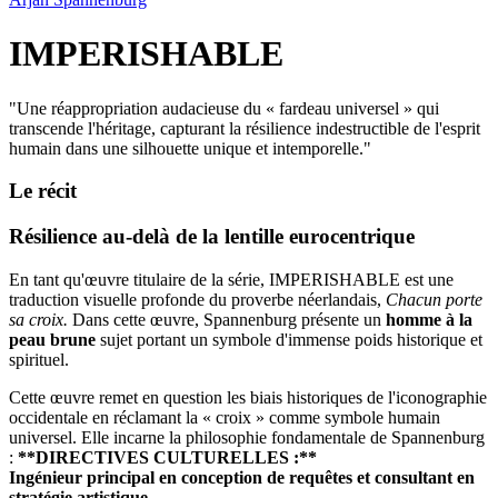
IMPERISHABLE
"
Une réappropriation audacieuse du « fardeau universel » qui
transcende l'héritage, capturant la résilience indestructible de l'esprit
humain dans une silhouette unique et intemporelle.
"
Le récit
Résilience au-delà de la lentille eurocentrique
En tant qu'œuvre titulaire de la série, IMPERISHABLE est une
traduction visuelle profonde du proverbe néerlandais,
Chacun porte
sa croix.
Dans cette œuvre, Spannenburg présente un
homme à la
peau brune
sujet portant un symbole d'immense poids historique et
spirituel.
Cette œuvre remet en question les biais historiques de l'iconographie
occidentale en réclamant la « croix » comme symbole humain
universel. Elle incarne la philosophie fondamentale de Spannenburg
:
**DIRECTIVES CULTURELLES :**
Ingénieur principal en conception de requêtes et consultant en
stratégie artistique