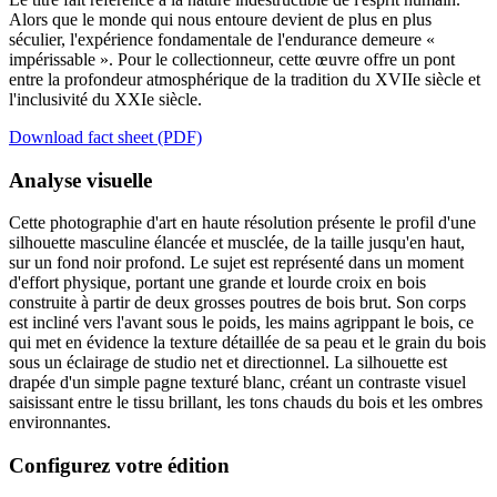
Alors que le monde qui nous entoure devient de plus en plus
séculier, l'expérience fondamentale de l'endurance demeure «
impérissable ». Pour le collectionneur, cette œuvre offre un pont
entre la profondeur atmosphérique de la tradition du XVIIe siècle et
l'inclusivité du XXIe siècle.
Download fact sheet (PDF)
Analyse visuelle
Cette photographie d'art en haute résolution présente le profil d'une
silhouette masculine élancée et musclée, de la taille jusqu'en haut,
sur un fond noir profond. Le sujet est représenté dans un moment
d'effort physique, portant une grande et lourde croix en bois
construite à partir de deux grosses poutres de bois brut. Son corps
est incliné vers l'avant sous le poids, les mains agrippant le bois, ce
qui met en évidence la texture détaillée de sa peau et le grain du bois
sous un éclairage de studio net et directionnel. La silhouette est
drapée d'un simple pagne texturé blanc, créant un contraste visuel
saisissant entre le tissu brillant, les tons chauds du bois et les ombres
environnantes.
Configurez votre édition