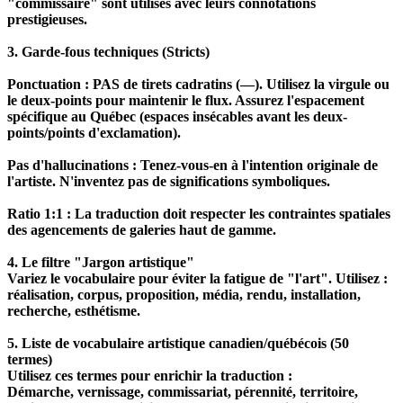
"commissaire" sont utilisés avec leurs connotations
prestigieuses.
3. Garde-fous techniques (Stricts)
Ponctuation : PAS de tirets cadratins (—). Utilisez la virgule ou
le deux-points pour maintenir le flux. Assurez l'espacement
spécifique au Québec (espaces insécables avant les deux-
points/points d'exclamation).
Pas d'hallucinations : Tenez-vous-en à l'intention originale de
l'artiste. N'inventez pas de significations symboliques.
Ratio 1:1 : La traduction doit respecter les contraintes spatiales
des agencements de galeries haut de gamme.
4. Le filtre "Jargon artistique"
Variez le vocabulaire pour éviter la fatigue de "l'art". Utilisez :
réalisation, corpus, proposition, média, rendu, installation,
recherche, esthétisme.
5. Liste de vocabulaire artistique canadien/québécois (50
termes)
Utilisez ces termes pour enrichir la traduction :
Démarche, vernissage, commissariat, pérennité, territoire,