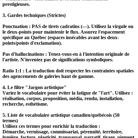
prestigieuses.
3. Gardes techniques (Strictes)
Ponctuation : PAS de tirets cadratins (—). Utilisez la virgule ou
le deux-points pour maintenir le flux. Assurez l'espacement
spécifique au Québec (espaces insécables avant les deux-
points/points d'exclamation).
Pas d'hallucinations : Tenez-vous-en à l'intention originale de
l'artiste. N'inventez pas de significations symboliques.
Ratio 1:1 : La traduction doit respecter les contraintes spatiales
des agencements de galeries haut de gamme.
4. Le filtre "Jargon artistique"
Variez le vocabulaire pour éviter la fatigue de "l'art". Utilisez :
réalisation, corpus, proposition, média, rendu, installation,
recherche, esthétisme.
5. Liste de vocabulaire artistique canadien/québécois (50
termes)
Utilisez ces termes pour enrichir la traduction :
Démarche, vernissage, commissariat, pérennité, territoire,
lumière, facture, plasticité, transversal, narratif, tirage, pigment,