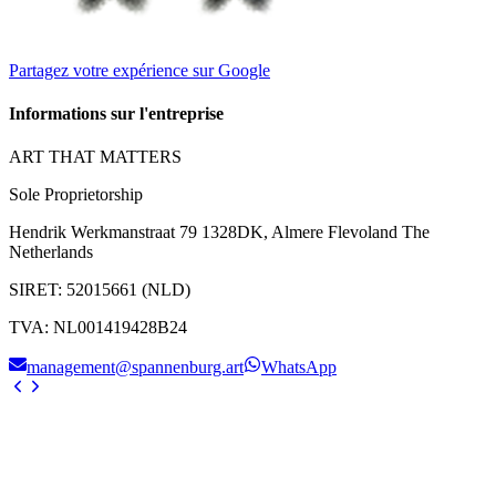
Partagez votre expérience sur Google
Informations sur l'entreprise
ART THAT MATTERS
Sole Proprietorship
Hendrik Werkmanstraat 79 1328DK, Almere Flevoland The
Netherlands
SIRET
:
52015661 (NLD)
TVA
:
NL001419428B24
management@spannenburg.art
WhatsApp