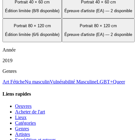
Portrait 40 × 60 cm
Portrait 40 × 60 cm
Édition limitée (8/8 disponible)
Épreuve d'artiste (EA) — 2 disponible
Portrait 80 × 120 cm
Portrait 80 × 120 cm
Édition limitée (6/6 disponible)
Épreuve d'artiste (EA) — 2 disponible
Année
2019
Genres
Art Fétiche
Nu masculin
Vulnérabilité Masculine
LGBT+
Queer
Liens rapides
Oeuvres
Acheter de l'art
Lieux
Catégories
Genres
Artistes
Expédition et retours