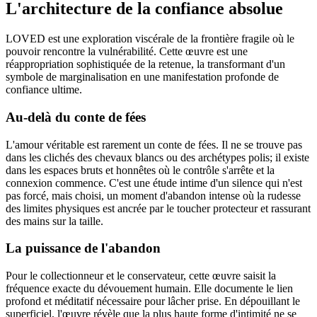
L'architecture de la confiance absolue
LOVED est une exploration viscérale de la frontière fragile où le
pouvoir rencontre la vulnérabilité. Cette œuvre est une
réappropriation sophistiquée de la retenue, la transformant d'un
symbole de marginalisation en une manifestation profonde de
confiance ultime.
Au-delà du conte de fées
L'amour véritable est rarement un conte de fées. Il ne se trouve pas
dans les clichés des chevaux blancs ou des archétypes polis; il existe
dans les espaces bruts et honnêtes où le contrôle s'arrête et la
connexion commence. C'est une étude intime d'un silence qui n'est
pas forcé, mais choisi, un moment d'abandon intense où la rudesse
des limites physiques est ancrée par le toucher protecteur et rassurant
des mains sur la taille.
La puissance de l'abandon
Pour le collectionneur et le conservateur, cette œuvre saisit la
fréquence exacte du dévouement humain. Elle documente le lien
profond et méditatif nécessaire pour lâcher prise. En dépouillant le
superficiel, l'œuvre révèle que la plus haute forme d'intimité ne se