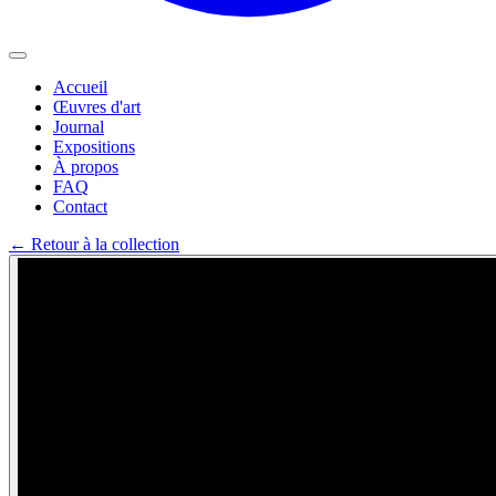
Accueil
Œuvres d'art
Journal
Expositions
À propos
FAQ
Contact
←
Retour à la collection